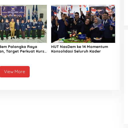
dem Palangka Raya
HUT NasDem ke 14 Momentum
an, Target Perkuat Kursi
Konsolidasi Seluruh Kader
f
View More