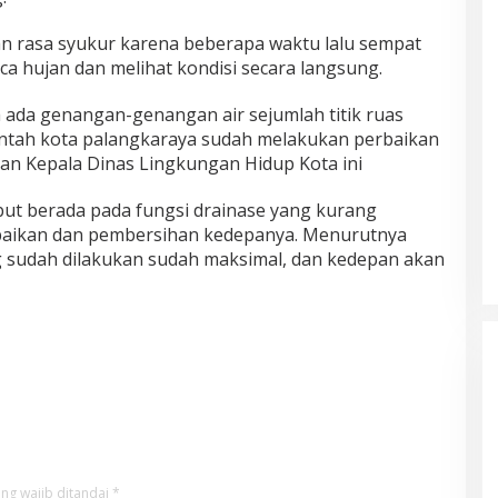
 rasa syukur karena beberapa waktu lalu sempat
a hujan dan melihat kondisi secara langsung.
ada genangan-genangan air sejumlah titik ruas
intah kota palangkaraya sudah melakukan perbaikan
tan Kepala Dinas Lingkungan Hidup Kota ini
ut berada pada fungsi drainase yang kurang
baikan dan pembersihan kedepanya. Menurutnya
 sudah dilakukan sudah maksimal, dan kedepan akan
ng wajib ditandai
*