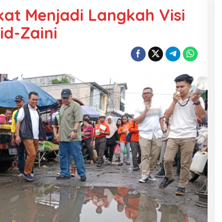
at Menjadi Langkah Visi
id-Zaini