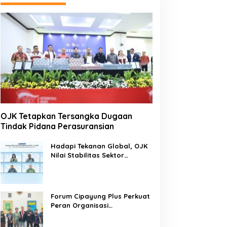
OJK Tetapkan Tersangka Dugaan
Tindak Pidana Perasuransian
Hadapi Tekanan Global, OJK
Nilai Stabilitas Sektor
Keuangan Tetap Terjaga
Forum Cipayung Plus Perkuat
Peran Organisasi
Kepemudaan dan
Kemahasiswaan sebagai