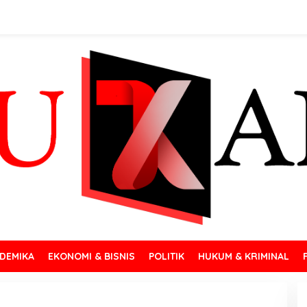
DEMIKA
EKONOMI & BISNIS
POLITIK
HUKUM & KRIMINAL