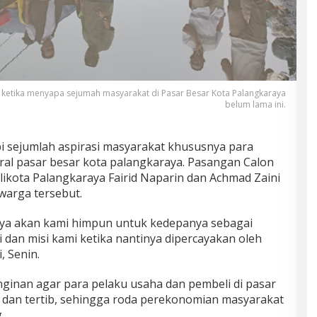
 ketika menyapa sejumah masyarakat di Pasar Besar Kota Palangkaraya
belum lama ini.
 sejumlah aspirasi masyarakat khususnya para
ral pasar besar kota palangkaraya. Pasangan Calon
likota Palangkaraya Fairid Naparin dan Achmad Zaini
warga tersebut.
unya akan kami himpun untuk kedepanya sebagai
 dan misi kami ketika nantinya dipercayakan oleh
, Senin.
nginan agar para pelaku usaha dan pembeli di pasar
r dan tertib, sehingga roda perekonomian masyarakat
.