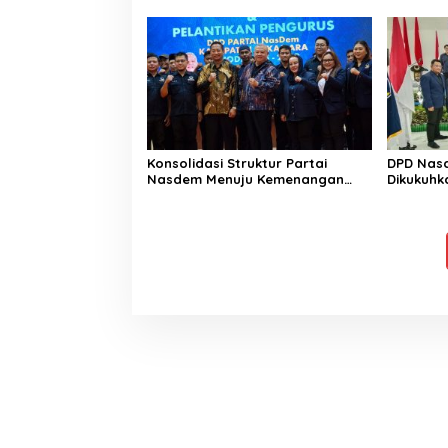
Konsolidasi Struktur Partai
DPD Nas
Nasdem Menuju Kemenangan
Dikukuhk
Pemilu 2029
Legislati