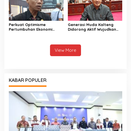
Perkuat Optimisme
Generasi Muda Kalteng
Pertumbuhan Ekonomi
Didorong Aktif Wujudkan
Daerah Melalui Peningkan
Pembangunan Daerah
Investasi di Kalteng
View More
KABAR POPULER