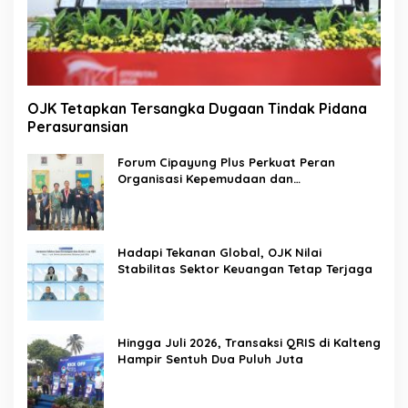
OJK Tetapkan Tersangka Dugaan Tindak Pidana
Perasuransian
Forum Cipayung Plus Perkuat Peran
Organisasi Kepemudaan dan
Kemahasiswaan sebagai Mitra Kritis
Pemerintah
Hadapi Tekanan Global, OJK Nilai
Stabilitas Sektor Keuangan Tetap Terjaga
Hingga Juli 2026, Transaksi QRIS di Kalteng
Hampir Sentuh Dua Puluh Juta