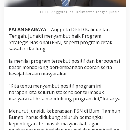
FOTO: Anggota DPRD Kalimantan Tengah, Junaidi.
PALANGKARAYA
– Anggota DPRD Kalimantan
Tengah,
Junaidi
menyambut baik Program
Strategis Nasional (PSN) seperti program cetak
sawah di Kalteng.
Ia menilai program tersebut positif dan berpotensi
besar mendorong perkembangan daerah serta
kesejahteraan masyarakat.
“Kita tentu menyambut positif program ini,
harapan kita seluruh stakeholder termasuk
masyarakat bisa mendukung program ini,” katanya.
Menurut Junaidi, keberadaan PSN di Bumi Tambun
Bungai harus didukung seluruh pemangku
kepentingan, termasuk masyarakat, agar