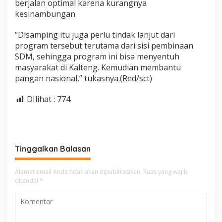
berjalan optimal karena kurangnya
kesinambungan.
“Disamping itu juga perlu tindak lanjut dari
program tersebut terutama dari sisi pembinaan
SDM, sehingga program ini bisa menyentuh
masyarakat di Kalteng. Kemudian membantu
pangan nasional,” tukasnya.(Red/sct)
DIlihat :
774
Tinggalkan Balasan
Alamat email Anda tidak akan dipublikasikan.
Ruas yang wajib
ditandai
*