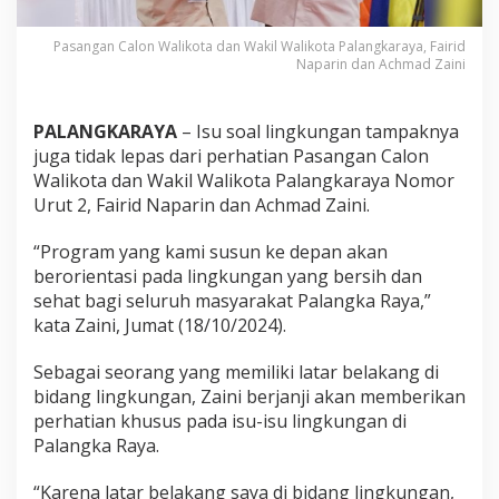
Pasangan Calon Walikota dan Wakil Walikota Palangkaraya, Fairid
Naparin dan Achmad Zaini
PALANGKARAYA
– Isu soal lingkungan tampaknya
juga tidak lepas dari perhatian Pasangan Calon
Walikota dan Wakil Walikota Palangkaraya Nomor
Urut 2, Fairid Naparin dan Achmad Zaini.
“Program yang kami susun ke depan akan
berorientasi pada lingkungan yang bersih dan
sehat bagi seluruh masyarakat Palangka Raya,”
kata Zaini, Jumat (18/10/2024).
Sebagai seorang yang memiliki latar belakang di
bidang lingkungan, Zaini berjanji akan memberikan
perhatian khusus pada isu-isu lingkungan di
Palangka Raya.
“Karena latar belakang saya di bidang lingkungan,