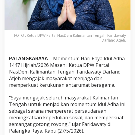
FOTO : Ketua DPW Partai NasDem Kalimantan Tengah, Faridawaty
Darland Atjeh.
PALANGKARAYA
– Momentum Hari Raya Idul Adha
1447 Hijriah/2026 Masehi. Ketua DPW Partai
NasDem Kalimantan Tengah, Faridawaty Darland
Atjeh mengajak masyarakat menjaga dan
memperkuat kerukunan antarumat beragama.
“Saya mengajak seluruh masyarakat Kalimantan
Tengah untuk menjadikan momentum Idul Adha ini
sebagai sarana mempererat persaudaraan,
meningkatkan kepedulian sosial, dan memperkuat
semangat gotong royong,” ujar Faridawaty di
Palangka Raya, Rabu (27/5/2026).