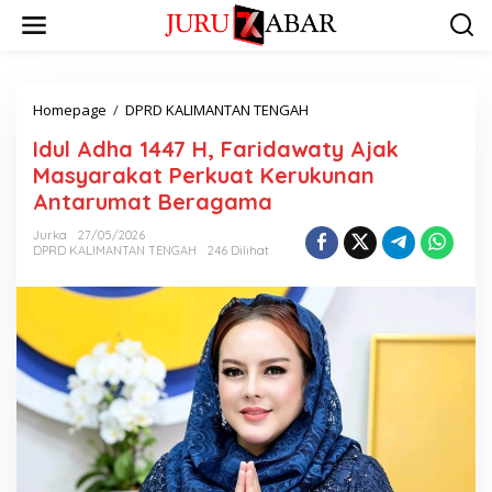
Homepage
/
DPRD KALIMANTAN TENGAH
Idul Adha 1447 H, Faridawaty Ajak
Masyarakat Perkuat Kerukunan
Antarumat Beragama
Jurka
27/05/2026
DPRD KALIMANTAN TENGAH
246 Dilihat