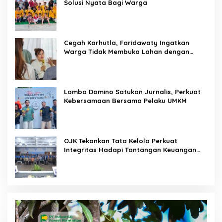
Solusi Nyata Bagi Warga
Cegah Karhutla, Faridawaty Ingatkan
Warga Tidak Membuka Lahan dengan
Membakar
Lomba Domino Satukan Jurnalis, Perkuat
Kebersamaan Bersama Pelaku UMKM
OJK Tekankan Tata Kelola Perkuat
Integritas Hadapi Tantangan Keuangan
Era Digital