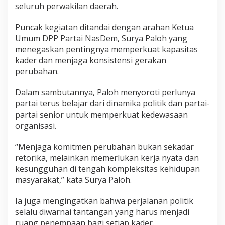
seluruh perwakilan daerah.
Puncak kegiatan ditandai dengan arahan Ketua
Umum DPP Partai NasDem, Surya Paloh yang
menegaskan pentingnya memperkuat kapasitas
kader dan menjaga konsistensi gerakan
perubahan.
Dalam sambutannya, Paloh menyoroti perlunya
partai terus belajar dari dinamika politik dan partai-
partai senior untuk memperkuat kedewasaan
organisasi.
“Menjaga komitmen perubahan bukan sekadar
retorika, melainkan memerlukan kerja nyata dan
kesungguhan di tengah kompleksitas kehidupan
masyarakat,” kata Surya Paloh.
Ia juga mengingatkan bahwa perjalanan politik
selalu diwarnai tantangan yang harus menjadi
ruang penempaan bagi setiap kader.