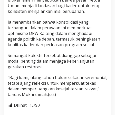
Mukarramah menyebutkan bahwa pesan Ketua
Umum menjadi landasan bagi kader untuk tetap
konsisten menjalankan misi perubahan.
Ia menambahkan bahwa konsolidasi yang
terbangun dalam perayaan ini memperkuat
optimisme DPW Kalteng dalam menghadapi
agenda politik ke depan, termasuk peningkatan
kualitas kader dan perluasan program sosial.
Semangat kolektif tersebut dianggap sebagai
modal penting dalam menjaga keberlanjutan
gerakan restorasi.
“Bagi kami, ulang tahun bukan sekadar seremonial,
tetapi ajang refleksi untuk memperkuat tekad
dalam memperjuangkan kesejahteraan rakyat,”
tandas Mukarramah.(sct)
DIlihat :
1,790