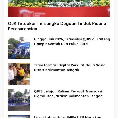
OJK Tetapkan Tersangka Dugaan Tindak Pidana
Perasuransian
Hingga Juli 2026, Transaksi QRIS di Kalteng
Hampir Sentuh Dua Puluh Juta
Transformasi Digital Perkuat Daya Saing
UMKM Kalimantan Tengah
QRIS Jelajah Kuliner Perkuat Transaksi
Digital Masyarakat Kalimantan Tengah
Living Laboratory FMIPA UPR Hadirkan