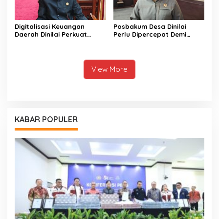
Digitalisasi Keuangan
Posbakum Desa Dinilai
Daerah Dinilai Perkuat
Perlu Dipercepat Demi
Peningkatan PAD Kalteng
Akses Keadilan Masyarakat
View More
KABAR POPULER