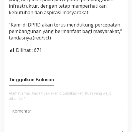
infrastruktur, dengan tetap memperhatikan
kebutuhan dan aspirasi masyarakat.
“Kami di DPRD akan terus mendukung percepatan
pembangunan yang bermanfaat bagi masyarakat,”
tandasnya.(red/sct)
DIlihat :
671
Tinggalkan Balasan
Alamat email Anda tidak akan dipublikasikan.
Ruas yang wajib
ditandai
*