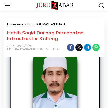
Homepage
/
DPRD KALIMANTAN TENGAH
Habib Sayid Dorong Percepatan
Infrastruktur Kalteng
Jurka
05/01/2026
DPRD KALIMANTAN TENGAH
671 Dilihat