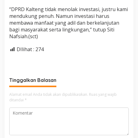
“DPRD Kalteng tidak menolak investasi, justru kami
mendukung penuh. Namun investasi harus
membawa manfaat yang adil dan berkelanjutan
bagi masyarakat serta lingkungan,” tutup Siti
Nafsiah.(sct)
DIlihat :
274
Tinggalkan Balasan
Alamat email Anda tidak akan dipublikasikan.
Ruas yang wajib
ditandai
*