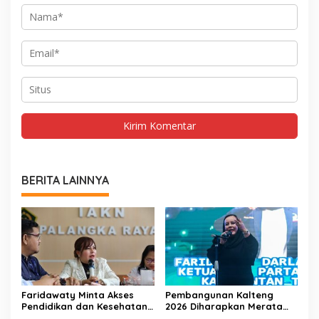
BERITA LAINNYA
Faridawaty Minta Akses
Pembangunan Kalteng
Pendidikan dan Kesehatan
2026 Diharapkan Merata
Merata di Kalteng
Hingga Wilayah Pedalaman