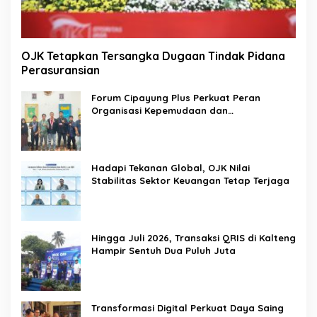
OJK Tetapkan Tersangka Dugaan Tindak Pidana
Perasuransian
Forum Cipayung Plus Perkuat Peran
Organisasi Kepemudaan dan
Kemahasiswaan sebagai Mitra Kritis
Pemerintah
Hadapi Tekanan Global, OJK Nilai
Stabilitas Sektor Keuangan Tetap Terjaga
Hingga Juli 2026, Transaksi QRIS di Kalteng
Hampir Sentuh Dua Puluh Juta
Transformasi Digital Perkuat Daya Saing