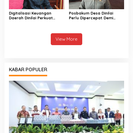
Digitalisasi Keuangan
Posbakum Desa Dinilai
Daerah Dinilai Perkuat
Perlu Dipercepat Demi
Peningkatan PAD Kalteng
Akses Keadilan Masyarakat
View More
KABAR POPULER