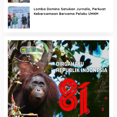
Lomba Domino Satukan Jurnalis, Perkuat
Kebersamaan Bersama Pelaku UMKM