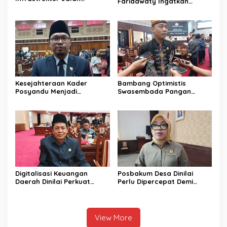
Faridawaty Ingatkan
Percepat Pertumbuhan
Warga Tidak Membuka
Ekonomi Masyarakat
Lahan dengan Membakar
Pedesaan
Kesejahteraan Kader
Bambang Optimistis
Posyandu Menjadi
Swasembada Pangan
Perhatian Anggota DPRD
Dapat Terwujud Melalui
Kalteng ini
Sinergi Bersama
Digitalisasi Keuangan
Posbakum Desa Dinilai
Daerah Dinilai Perkuat
Perlu Dipercepat Demi
Peningkatan PAD Kalteng
Akses Keadilan Masyarakat
View More