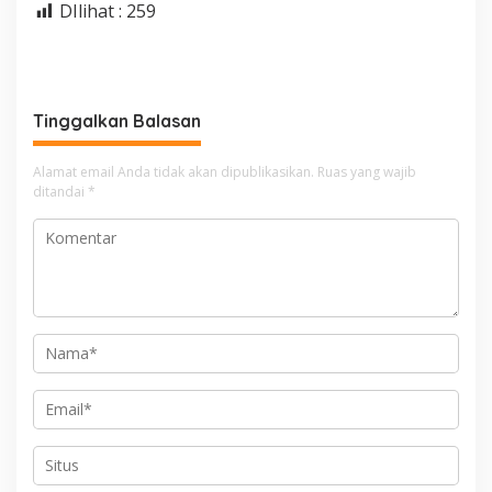
DIlihat :
259
Tinggalkan Balasan
Alamat email Anda tidak akan dipublikasikan.
Ruas yang wajib
ditandai
*