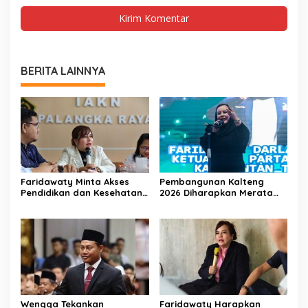
BERITA LAINNYA
Faridawaty Minta Akses
Pembangunan Kalteng
Pendidikan dan Kesehatan
2026 Diharapkan Merata
Merata di Kalteng
Hingga Wilayah Pedalaman
Wengga Tekankan
Faridawaty Harapkan