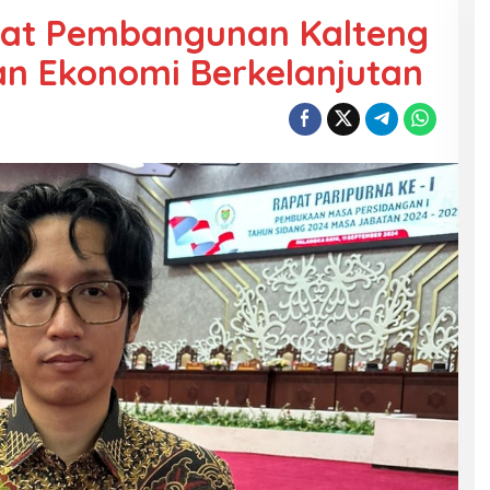
rkuat Pembangunan Kalteng
n Ekonomi Berkelanjutan