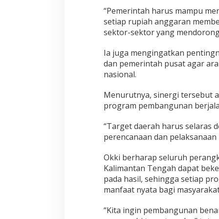
“Pemerintah harus mampu menge
setiap rupiah anggaran member
sektor-sektor yang mendorong
Ia juga mengingatkan pentingn
dan pemerintah pusat agar ara
nasional.
Menurutnya, sinergi tersebut
program pembangunan berjalan 
“Target daerah harus selaras de
perencanaan dan pelaksanaan pr
Okki berharap seluruh perangk
Kalimantan Tengah dapat bekerja
pada hasil, sehingga setiap 
manfaat nyata bagi masyarakat
“Kita ingin pembangunan bena