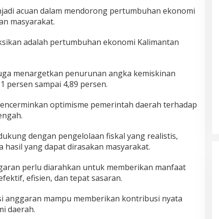
enjadi acuan dalam mendorong pertumbuhan ekonomi
an masyarakat.
eksikan adalah pertumbuhan ekonomi Kalimantan
h juga menargetkan penurunan angka kemiskinan
1 persen sampai 4,89 persen.
mencerminkan optimisme pemerintah daerah terhadap
engah.
ukung dengan pengelolaan fiskal yang realistis,
da hasil yang dapat dirasakan masyarakat.
nggaran perlu diarahkan untuk memberikan manfaat
ektif, efisien, dan tepat sasaran.
asi anggaran mampu memberikan kontribusi nyata
i daerah.