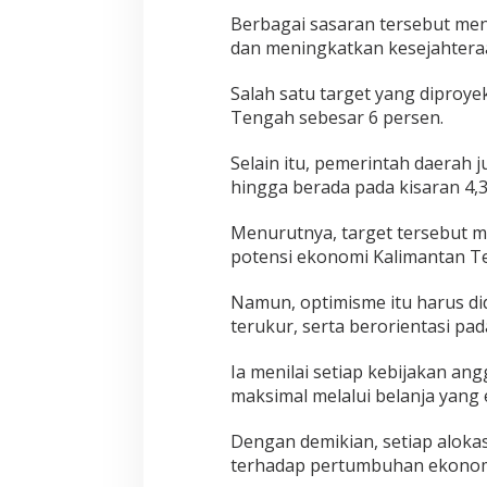
Berbagai sasaran tersebut m
dan meningkatkan kesejahtera
Salah satu target yang diproy
Tengah sebesar 6 persen.
Selain itu, pemerintah daera
hingga berada pada kisaran 4,3
Menurutnya, target tersebut 
potensi ekonomi Kalimantan T
Namun, optimisme itu harus did
terukur, serta berorientasi pa
Ia menilai setiap kebijakan a
maksimal melalui belanja yang ef
Dengan demikian, setiap alok
terhadap pertumbuhan ekonom