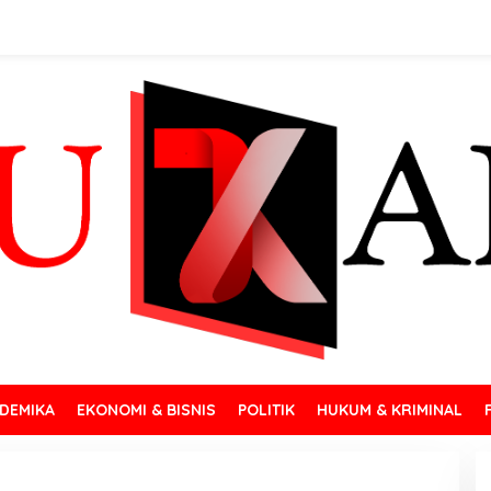
DEMIKA
EKONOMI & BISNIS
POLITIK
HUKUM & KRIMINAL