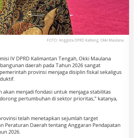
FOTO: Anggota DPRD Kalteng, Okki Maulana.
misi IV DPRD Kalimantan Tengah, Okki Maulana
bangunan daerah pada Tahun 2026 sangat
erintah provinsi menjaga disiplin fiskal sekaligus
uktif.
en akan menjadi fondasi untuk menjaga stabilitas
orong pertumbuhan di sektor prioritas,” katanya,
rovinsi telah menetapkan sejumlah target
 Peraturan Daerah tentang Anggaran Pendapatan
hun 2026.