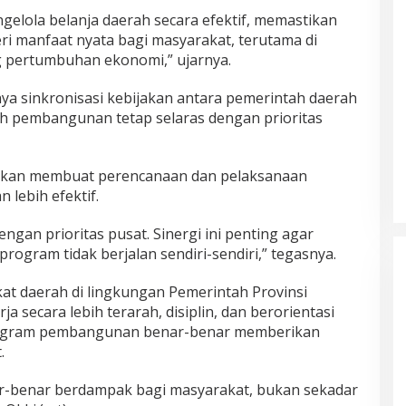
lola belanja daerah secara efektif, memastikan
i manfaat nyata bagi masyarakat, terutama di
 pertumbuhan ekonomi,” ujarnya.
ya sinkronisasi kebijakan antara pemerintah daerah
h pembangunan tetap selaras dengan prioritas
 akan membuat perencanaan dan pelaksanaan
lebih efektif.
ngan prioritas pusat. Sinergi ini penting agar
ogram tidak berjalan sendiri-sendiri,” tegasnya.
at daerah di lingkungan Pemerintah Provinsi
 secara lebih terarah, disiplin, dan berorientasi
program pembangunan benar-benar memberikan
.
r-benar berdampak bagi masyarakat, bukan sekadar