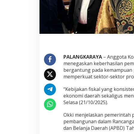
PALANGKARAYA
– Anggota Ko
menegaskan keberhasilan pem
bergantung pada kemampuan pem
memperkuat sektor-sektor prod
“Kebijakan fiskal yang konsist
ekonomi daerah sekaligus mend
Selasa (21/10/2025).
Okki menjelaskan pemerintah p
pembangunan dalam Rancangan
dan Belanja Daerah (APBD) Ta