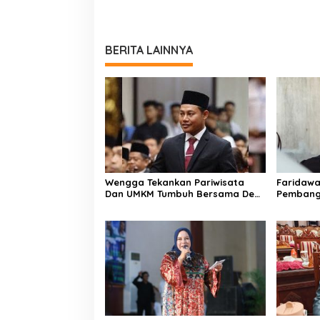
BERITA LAINNYA
Wengga Tekankan Pariwisata
Faridaw
Dan UMKM Tumbuh Bersama Demi
Pembang
Ekonomi Daerah
Hingga W