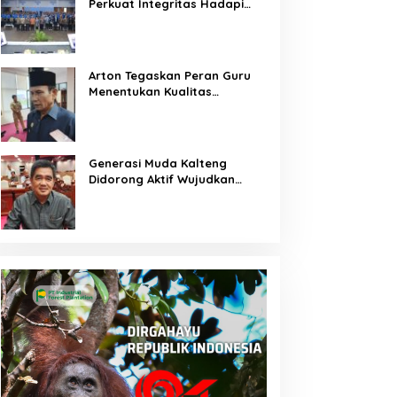
Perkuat Integritas Hadapi
Tantangan Keuangan Era
Digital
Arton Tegaskan Peran Guru
Menentukan Kualitas
Generasi Masa Depan
Kalteng
Generasi Muda Kalteng
Didorong Aktif Wujudkan
Pembangunan Daerah