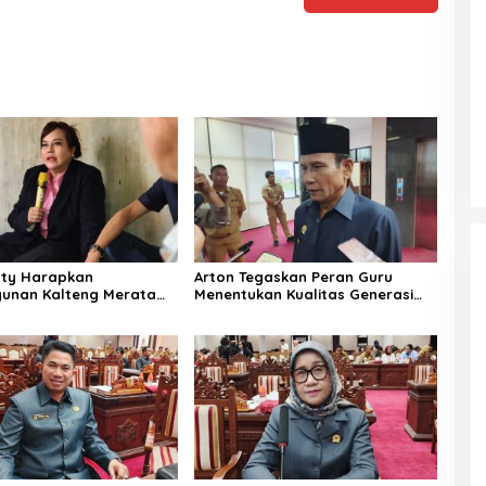
aty Harapkan
Arton Tegaskan Peran Guru
unan Kalteng Merata
Menentukan Kualitas Generasi
ilayah Pelosok
Masa Depan Kalteng