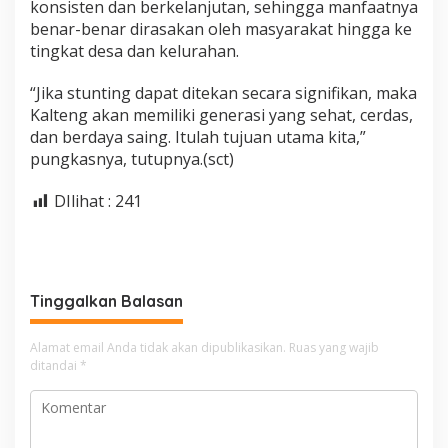
konsisten dan berkelanjutan, sehingga manfaatnya
benar-benar dirasakan oleh masyarakat hingga ke
tingkat desa dan kelurahan.
“Jika stunting dapat ditekan secara signifikan, maka
Kalteng akan memiliki generasi yang sehat, cerdas,
dan berdaya saing. Itulah tujuan utama kita,”
pungkasnya, tutupnya.(sct)
DIlihat :
241
Tinggalkan Balasan
Alamat email Anda tidak akan dipublikasikan.
Ruas yang wajib
ditandai
*