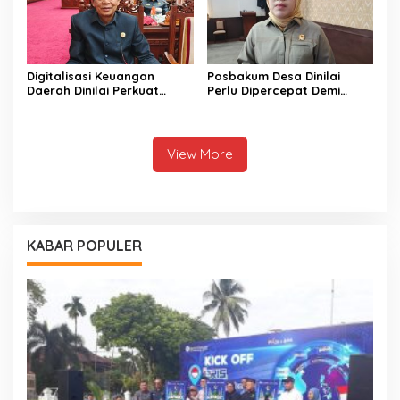
Digitalisasi Keuangan
Posbakum Desa Dinilai
Daerah Dinilai Perkuat
Perlu Dipercepat Demi
Peningkatan PAD Kalteng
Akses Keadilan Masyarakat
View More
KABAR POPULER