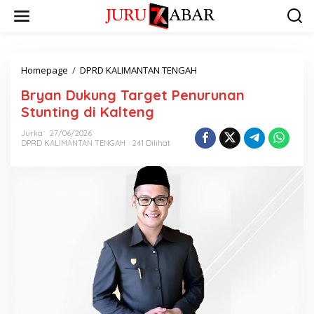
Homepage
/
DPRD KALIMANTAN TENGAH
Bryan Dukung Target Penurunan
Stunting di Kalteng
Jurka
27/06/2026
DPRD KALIMANTAN TENGAH
241 Dilihat