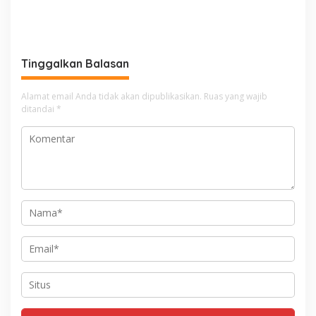
Tinggalkan Balasan
Alamat email Anda tidak akan dipublikasikan.
Ruas yang wajib
ditandai
*