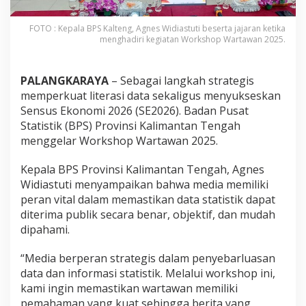
FOTO : Kepala BPS Kalteng, Agnes Widiastuti beserta jajaran ketika
menghadiri kegiatan Workshop Wartawan 2025.
PALANGKARAYA
– Sebagai langkah strategis
memperkuat literasi data sekaligus menyukseskan
Sensus Ekonomi 2026 (SE2026). Badan Pusat
Statistik (BPS) Provinsi Kalimantan Tengah
menggelar Workshop Wartawan 2025.
Kepala BPS Provinsi Kalimantan Tengah, Agnes
Widiastuti menyampaikan bahwa media memiliki
peran vital dalam memastikan data statistik dapat
diterima publik secara benar, objektif, dan mudah
dipahami.
“Media berperan strategis dalam penyebarluasan
data dan informasi statistik. Melalui workshop ini,
kami ingin memastikan wartawan memiliki
pemahaman yang kuat sehingga berita yang