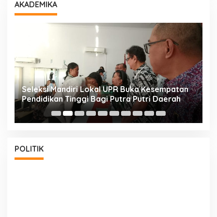
AKADEMIKA
i
Seleksi Mandiri Lokal UPR Buka Kesempatan
S
Pendidikan Tinggi Bagi Putra Putri Daerah
K
POLITIK