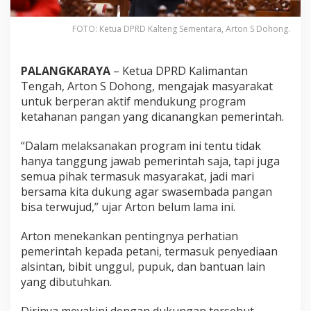
FOTO: Ketua DPRD Kalteng Sementara, Arton S Dohong.
PALANGKARAYA
– Ketua DPRD Kalimantan
Tengah, Arton S Dohong, mengajak masyarakat
untuk berperan aktif mendukung program
ketahanan pangan yang dicanangkan pemerintah.
“Dalam melaksanakan program ini tentu tidak
hanya tanggung jawab pemerintah saja, tapi juga
semua pihak termasuk masyarakat, jadi mari
bersama kita dukung agar swasembada pangan
bisa terwujud,” ujar Arton belum lama ini.
Arton menekankan pentingnya perhatian
pemerintah kepada petani, termasuk penyediaan
alsintan, bibit unggul, pupuk, dan bantuan lain
yang dibutuhkan.