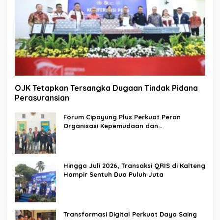
OJK Tetapkan Tersangka Dugaan Tindak Pidana
Perasuransian
Forum Cipayung Plus Perkuat Peran
Organisasi Kepemudaan dan
Kemahasiswaan sebagai Mitra Kritis
Pemerintah
Hingga Juli 2026, Transaksi QRIS di Kalteng
Hampir Sentuh Dua Puluh Juta
Transformasi Digital Perkuat Daya Saing