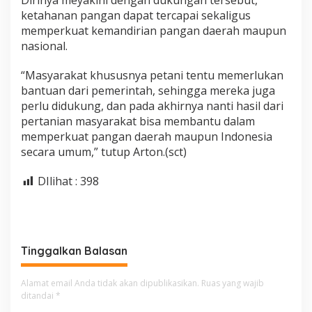
Dirinya meyakini dengan dukungan tersebut,
ketahanan pangan dapat tercapai sekaligus
memperkuat kemandirian pangan daerah maupun
nasional.
“Masyarakat khususnya petani tentu memerlukan
bantuan dari pemerintah, sehingga mereka juga
perlu didukung, dan pada akhirnya nanti hasil dari
pertanian masyarakat bisa membantu dalam
memperkuat pangan daerah maupun Indonesia
secara umum,” tutup Arton.(sct)
DIlihat :
398
Tinggalkan Balasan
Alamat email Anda tidak akan dipublikasikan.
Ruas yang wajib
ditandai
*