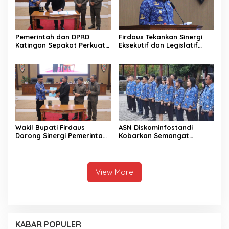
Pemerintah dan DPRD
Firdaus Tekankan Sinergi
Katingan Sepakat Perkuat
Eksekutif dan Legislatif
Sinergi Pembangunan
untuk Perkuat
Daerah
Pembangunan Katingan
Wakil Bupati Firdaus
ASN Diskominfostandi
Dorong Sinergi Pemerintah
Kobarkan Semangat
dan DPRD Wujudkan Tata
Persatuan Lewat Sumpah
Kelola yang Akuntabel
Pemuda
View More
KABAR POPULER