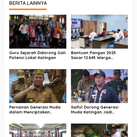
BERITA LAINNYA
Guru Sejarah Didorong Gali
Bantuan Pangan 2025
Potensi Lokal Katingan
Sasar 12.645 Warga
Katingan
Pernanan Generasi Muda
Saiful Dorong Generasi
dalam Menciptakan
Muda Katingan Jadi
Kehidupan Beragama
Teladan Moderasi dan
Toleransi