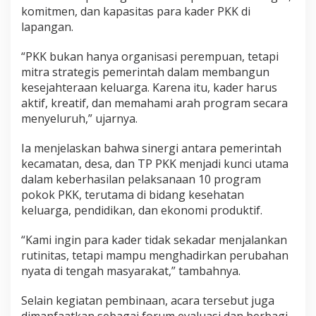
komitmen, dan kapasitas para kader PKK di
lapangan.
“PKK bukan hanya organisasi perempuan, tetapi
mitra strategis pemerintah dalam membangun
kesejahteraan keluarga. Karena itu, kader harus
aktif, kreatif, dan memahami arah program secara
menyeluruh,” ujarnya.
Ia menjelaskan bahwa sinergi antara pemerintah
kecamatan, desa, dan TP PKK menjadi kunci utama
dalam keberhasilan pelaksanaan 10 program
pokok PKK, terutama di bidang kesehatan
keluarga, pendidikan, dan ekonomi produktif.
“Kami ingin para kader tidak sekadar menjalankan
rutinitas, tetapi mampu menghadirkan perubahan
nyata di tengah masyarakat,” tambahnya.
Selain kegiatan pembinaan, acara tersebut juga
dimanfaatkan sebagai forum evaluasi dan berbagi