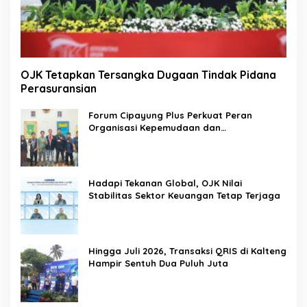
OJK Tetapkan Tersangka Dugaan Tindak Pidana
Perasuransian
Forum Cipayung Plus Perkuat Peran
Organisasi Kepemudaan dan
Kemahasiswaan sebagai Mitra Kritis
Pemerintah
Hadapi Tekanan Global, OJK Nilai
Stabilitas Sektor Keuangan Tetap Terjaga
Hingga Juli 2026, Transaksi QRIS di Kalteng
Hampir Sentuh Dua Puluh Juta