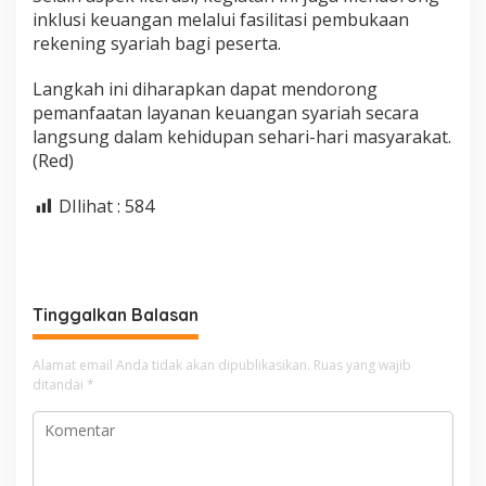
inklusi keuangan melalui fasilitasi pembukaan
rekening syariah bagi peserta.
Langkah ini diharapkan dapat mendorong
pemanfaatan layanan keuangan syariah secara
langsung dalam kehidupan sehari-hari masyarakat.
(Red)
DIlihat :
584
Tinggalkan Balasan
Alamat email Anda tidak akan dipublikasikan.
Ruas yang wajib
ditandai
*