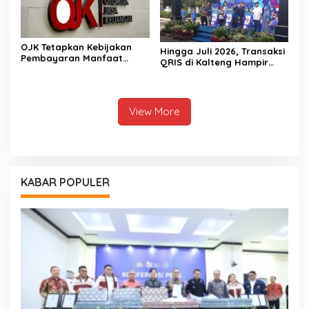
OJK Tetapkan Kebijakan
Hingga Juli 2026, Transaksi
Pembayaran Manfaat
QRIS di Kalteng Hampir
Pensiun Pasca Putusan MK
Sentuh Dua Puluh Juta
View More
KABAR POPULER