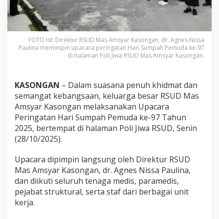
FOTO Ist: Direktur RSUD Mas Amsyar Kasongan, dr. Agnes Nissa
Paulina memimpin upacara peringatan Hari Sumpah Pemuda ke-97
di halaman Poli Jiwa RSUD Mas Amsyar Kasongan.
KASONGAN
– Dalam suasana penuh khidmat dan
semangat kebangsaan, keluarga besar RSUD Mas
Amsyar Kasongan melaksanakan Upacara
Peringatan Hari Sumpah Pemuda ke-97 Tahun
2025, bertempat di halaman Poli Jiwa RSUD, Senin
(28/10/2025).
Upacara dipimpin langsung oleh Direktur RSUD
Mas Amsyar Kasongan, dr. Agnes Nissa Paulina,
dan diikuti seluruh tenaga medis, paramedis,
pejabat struktural, serta staf dari berbagai unit
kerja.