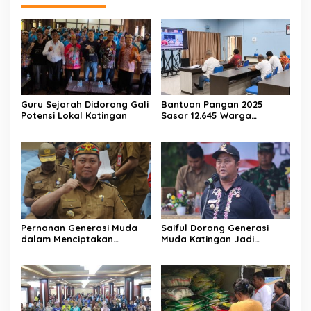
Guru Sejarah Didorong Gali
Bantuan Pangan 2025
Potensi Lokal Katingan
Sasar 12.645 Warga
Katingan
Pernanan Generasi Muda
Saiful Dorong Generasi
dalam Menciptakan
Muda Katingan Jadi
Kehidupan Beragama
Teladan Moderasi dan
Toleransi