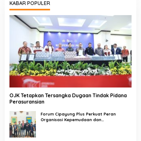
KABAR POPULER
OJK Tetapkan Tersangka Dugaan Tindak Pidana
Perasuransian
Forum Cipayung Plus Perkuat Peran
Organisasi Kepemudaan dan
Kemahasiswaan sebagai Mitra Kritis
Pemerintah