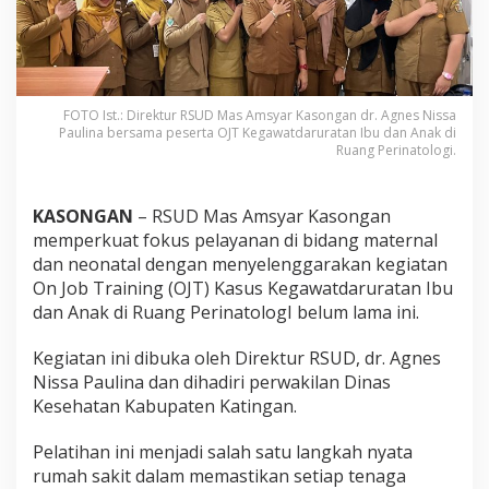
FOTO Ist.: Direktur RSUD Mas Amsyar Kasongan dr. Agnes Nissa
Paulina bersama peserta OJT Kegawatdaruratan Ibu dan Anak di
Ruang Perinatologi.
KASONGAN
– RSUD Mas Amsyar Kasongan
memperkuat fokus pelayanan di bidang maternal
dan neonatal dengan menyelenggarakan kegiatan
On Job Training (OJT) Kasus Kegawatdaruratan Ibu
dan Anak di Ruang PerinatologI belum lama ini.
Kegiatan ini dibuka oleh Direktur RSUD, dr. Agnes
Nissa Paulina dan dihadiri perwakilan Dinas
Kesehatan Kabupaten Katingan.
Pelatihan ini menjadi salah satu langkah nyata
rumah sakit dalam memastikan setiap tenaga