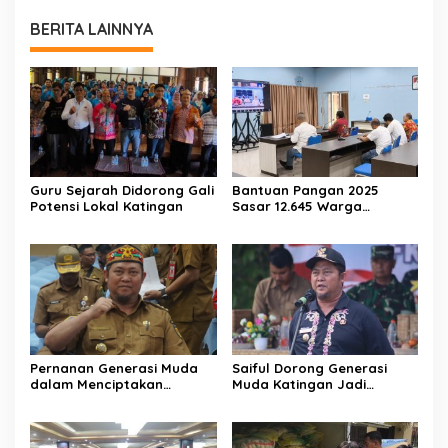
BERITA LAINNYA
Guru Sejarah Didorong Gali
Bantuan Pangan 2025
Potensi Lokal Katingan
Sasar 12.645 Warga
Katingan
Pernanan Generasi Muda
Saiful Dorong Generasi
dalam Menciptakan
Muda Katingan Jadi
Kehidupan Beragama
Teladan Moderasi dan
Toleransi