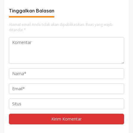
Tinggalkan Balasan
Alamat email Anda tidak akan dipublikasikan.
Ruas yang wajib
ditandai
*