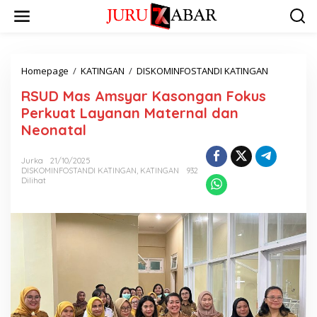
Homepage
/
KATINGAN
/
DISKOMINFOSTANDI KATINGAN
RSUD Mas Amsyar Kasongan Fokus
Perkuat Layanan Maternal dan
Neonatal
Jurka
21/10/2025
DISKOMINFOSTANDI KATINGAN
,
KATINGAN
932
Dilihat