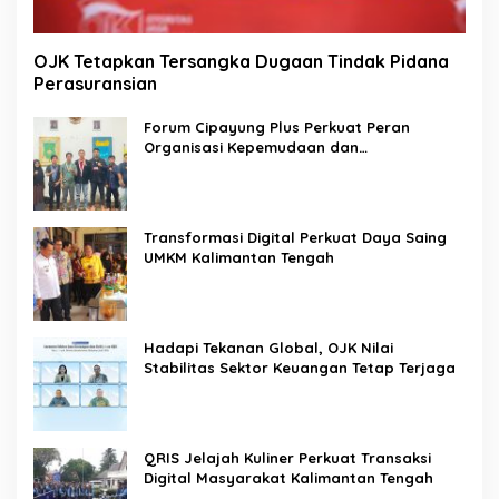
OJK Tetapkan Tersangka Dugaan Tindak Pidana
Perasuransian
Forum Cipayung Plus Perkuat Peran
Organisasi Kepemudaan dan
Kemahasiswaan sebagai Mitra Kritis
Pemerintah
Transformasi Digital Perkuat Daya Saing
UMKM Kalimantan Tengah
Hadapi Tekanan Global, OJK Nilai
Stabilitas Sektor Keuangan Tetap Terjaga
QRIS Jelajah Kuliner Perkuat Transaksi
Digital Masyarakat Kalimantan Tengah