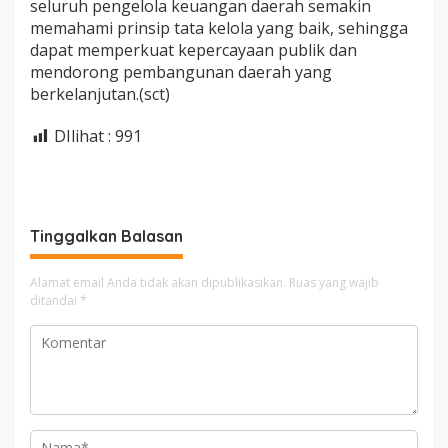
seluruh pengelola keuangan daerah semakin
memahami prinsip tata kelola yang baik, sehingga
dapat memperkuat kepercayaan publik dan
mendorong pembangunan daerah yang
berkelanjutan.(sct)
DIlihat :
991
Tinggalkan Balasan
Alamat email Anda tidak akan dipublikasikan.
Ruas yang wajib
ditandai
*