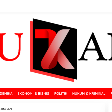
DEMIKA
EKONOMI & BISNIS
POLITIK
HUKUM & KRIMINAL
ATINGAN