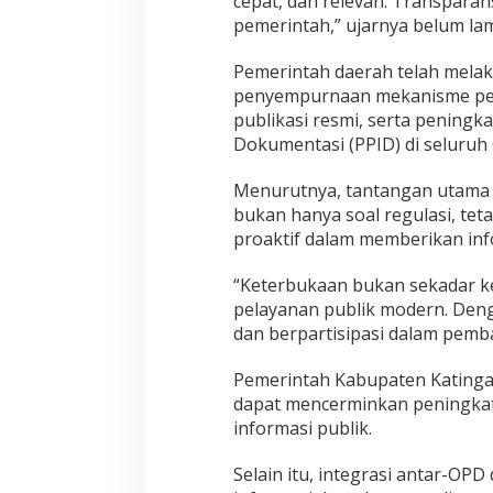
cepat, dan relevan. Transparan
pemerintah,” ujarnya belum lam
Pemerintah daerah telah melak
penyempurnaan mekanisme perm
publikasi resmi, serta peningk
Dokumentasi (PPID) di seluruh
Menurutnya, tantangan utama 
bukan hanya soal regulasi, teta
proaktif dalam memberikan inf
“Keterbukaan bukan sekadar kew
pelayanan publik modern. Deng
dan berpartisipasi dalam pem
Pemerintah Kabupaten Katingan 
dapat mencerminkan peningkat
informasi publik.
Selain itu, integrasi antar-O