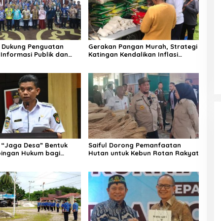
 Dukung Penguatan
Gerakan Pangan Murah, Strategi
Informasi Publik dan
Katingan Kendalikan Inflasi
Daerah
“Jaga Desa” Bentuk
Saiful Dorong Pemanfaatan
ingan Hukum bagi
Hutan untuk Kebun Rotan Rakyat
 Desa di Katingan