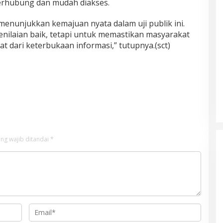
terhubung dan mudah diakses.
 menunjukkan kemajuan nyata dalam uji publik ini.
nilaian baik, tetapi untuk memastikan masyarakat
 dari keterbukaan informasi,” tutupnya.(sct)
ng wajib ditandai
*