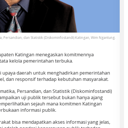
a, Persandian, dan Statistik (Diskominfostandi) Katingan, Wim Ngantung.
upaten Katingan menegaskan komitmennya
ata kelola pemerintahan terbuka.
ari upaya daerah untuk menghadirkan pemerintahan
abel, dan responsif terhadap kebutuhan masyarakat.
matika, Persandian, dan Statistik (Diskominfostandi)
paikan uji publik tersebut bukan hanya ajang
emperlihatkan sejauh mana komitmen Katingan
rbukaan informasi publik.
akat bisa mendapatkan akses informasi yang jelas,