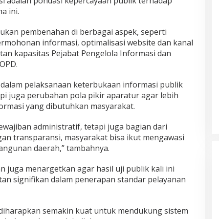
si adalah pondasi kepercayaan publik terhadap
a ini.
ukan pembenahan di berbagai aspek, seperti
ohonan informasi, optimalisasi website dan kanal
atan kapasitas Pejabat Pengelola Informasi dan
 OPD.
dalam pelaksanaan keterbukaan informasi publik
pi juga perubahan pola pikir aparatur agar lebih
ormasi yang dibutuhkan masyarakat.
ajiban administratif, tetapi juga bagian dari
an transparansi, masyarakat bisa ikut mengawasi
bangunan daerah,” tambahnya.
juga menargetkan agar hasil uji publik kali ini
an signifikan dalam penerapan standar pelayanan
PD diharapkan semakin kuat untuk mendukung sistem