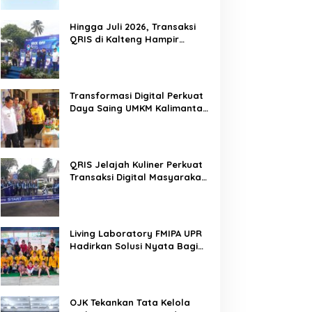
Hingga Juli 2026, Transaksi
QRIS di Kalteng Hampir
Sentuh Dua Puluh Juta
Transformasi Digital Perkuat
Daya Saing UMKM Kalimantan
Tengah
QRIS Jelajah Kuliner Perkuat
Transaksi Digital Masyarakat
Kalimantan Tengah
Living Laboratory FMIPA UPR
Hadirkan Solusi Nyata Bagi
Warga
OJK Tekankan Tata Kelola