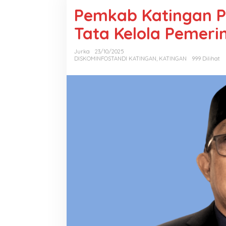
Pemkab Katingan P
Tata Kelola Pemeri
Jurka
23/10/2025
DISKOMINFOSTANDI KATINGAN
,
KATINGAN
999 Dilihat