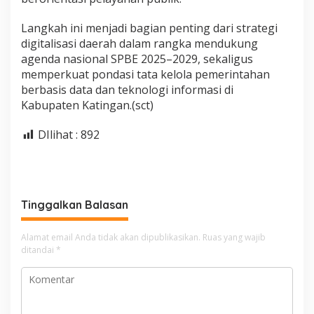
Langkah ini menjadi bagian penting dari strategi
digitalisasi daerah dalam rangka mendukung
agenda nasional SPBE 2025–2029, sekaligus
memperkuat pondasi tata kelola pemerintahan
berbasis data dan teknologi informasi di
Kabupaten Katingan.(sct)
DIlihat :
892
Tinggalkan Balasan
Alamat email Anda tidak akan dipublikasikan.
Ruas yang wajib
ditandai
*