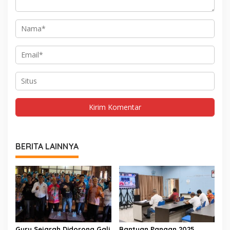
BERITA LAINNYA
Guru Sejarah Didorong Gali
Bantuan Pangan 2025