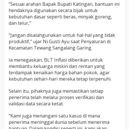
“Sesuai arahan Bapak Bupati Katingan, bantuan ini
hendaknya digunakan secara bijak untuk
kebutuhan dasar seperti beras, minyak goreng,
dan telur,”
“Jangan disalahgunakan untuk hal-hal yang tidak
produktif,” ujar Ni Gusti Ayu saat Penyaluran di
Kecamatan Tewang Sangalang Garing.
Ia menegaskan, BLT Inflasi diberikan untuk
membantu keluarga miskin dan rentan yang
terdampak kenaikan harga bahan pokok, agar
kebutuhan sehari-hari mereka tetap terpenuhi.
Selain itu, pihaknya juga memastikan setiap
penerima telah melalui proses verifikasi dan
validasi data secara ketat.
“Kami juga menangani satu kasus di mana
penerima meninggal dunia sebelum menerima
bantuan. Dalam kondisi seperti ini, kami akan