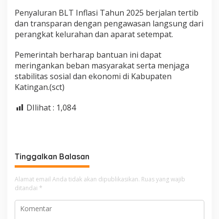
Penyaluran BLT Inflasi Tahun 2025 berjalan tertib
dan transparan dengan pengawasan langsung dari
perangkat kelurahan dan aparat setempat.
Pemerintah berharap bantuan ini dapat
meringankan beban masyarakat serta menjaga
stabilitas sosial dan ekonomi di Kabupaten
Katingan.(sct)
DIlihat :
1,084
Tinggalkan Balasan
Alamat email Anda tidak akan dipublikasikan.
Ruas yang wajib
ditandai
*