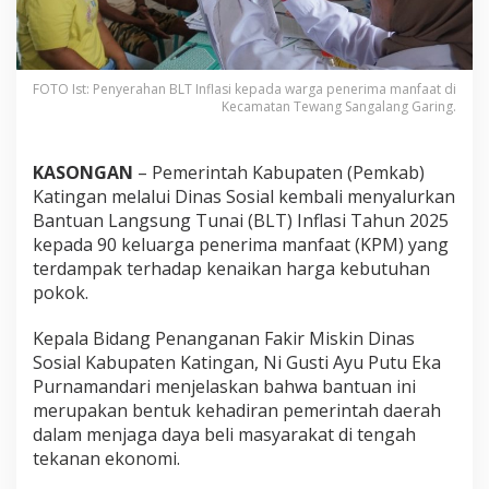
FOTO Ist: Penyerahan BLT Inflasi kepada warga penerima manfaat di
Kecamatan Tewang Sangalang Garing.
KASONGAN
– Pemerintah Kabupaten (Pemkab)
Katingan melalui Dinas Sosial kembali menyalurkan
Bantuan Langsung Tunai (BLT) Inflasi Tahun 2025
kepada 90 keluarga penerima manfaat (KPM) yang
terdampak terhadap kenaikan harga kebutuhan
pokok.
Kepala Bidang Penanganan Fakir Miskin Dinas
Sosial Kabupaten Katingan, Ni Gusti Ayu Putu Eka
Purnamandari menjelaskan bahwa bantuan ini
merupakan bentuk kehadiran pemerintah daerah
dalam menjaga daya beli masyarakat di tengah
tekanan ekonomi.