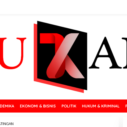
DEMIKA
EKONOMI & BISNIS
POLITIK
HUKUM & KRIMINAL
ATINGAN