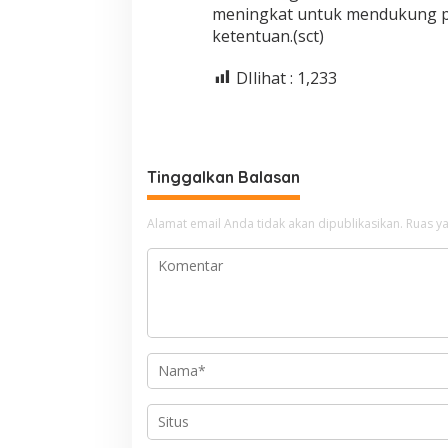
meningkat untuk mendukung pe
ketentuan.(sct)
DIlihat :
1,233
Tinggalkan Balasan
Alamat email Anda tidak akan dipublikasikan.
Ruas ya