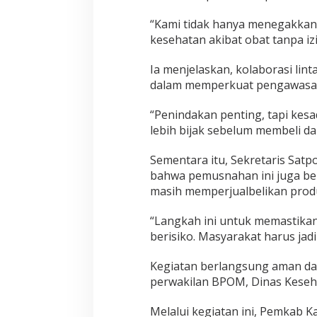
“Kami tidak hanya menegakkan a
kesehatan akibat obat tanpa izi
Ia menjelaskan, kolaborasi lin
dalam memperkuat pengawasan
“Penindakan penting, tapi kesa
lebih bijak sebelum membeli d
Sementara itu, Sekretaris Sat
bahwa pemusnahan ini juga be
masih memperjualbelikan produ
“Langkah ini untuk memastikan
berisiko. Masyarakat harus jad
Kegiatan berlangsung aman dan
perwakilan BPOM, Dinas Keseha
Melalui kegiatan ini, Pemkab 