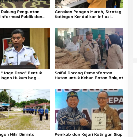
 Dukung Penguatan
Gerakan Pangan Murah, Strategi
Informasi Publik dan
Katingan Kendalikan Inflasi
Daerah
“Jaga Desa” Bentuk
Saiful Dorong Pemanfaatan
ingan Hukum bagi
Hutan untuk Kebun Rotan Rakyat
 Desa di Katingan
gan Hilir Diminta
Pemkab dan Kejari Katingan Siap