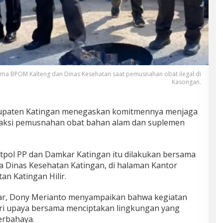
ama BPOM Kalteng dan Dinas Kesehatan saat pemusnahan obat ilegal di
Kasongan.
upaten Katingan menegaskan komitmennya menjaga
 aksi pemusnahan obat bahan alam dan suplemen
atpol PP dan Damkar Katingan itu dilakukan bersama
 Dinas Kesehatan Katingan, di halaman Kantor
n Katingan Hilir.
kar, Dony Merianto menyampaikan bahwa kegiatan
ri upaya bersama menciptakan lingkungan yang
erbahaya.