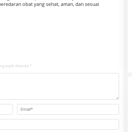
redaran obat yang sehat, aman, dan sesuai
ng wajib ditandai
*