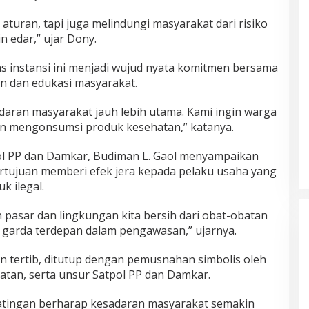
turan, tapi juga melindungi masyarakat dari risiko
n edar,” ujar Dony.
tas instansi ini menjadi wujud nyata komitmen bersama
 dan edukasi masyarakat.
daran masyarakat jauh lebih utama. Kami ingin warga
an mengonsumsi produk kesehatan,” katanya.
pol PP dan Damkar, Budiman L. Gaol menyampaikan
rtujuan memberi efek jera kepada pelaku usaha yang
k ilegal.
 pasar dan lingkungan kita bersih dari obat-obatan
i garda terdepan dalam pengawasan,” ujarnya.
 tertib, ditutup dengan pemusnahan simbolis oleh
tan, serta unsur Satpol PP dan Damkar.
Katingan berharap kesadaran masyarakat semakin