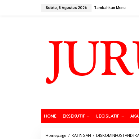
Tambahkan Menu
Sabtu, 8 Agustus 2026
HOME
EKSEKUTIF
LEGISLATIF
AKA
Homepage
/
KATINGAN
/
DISKOMINFOSTANDI K