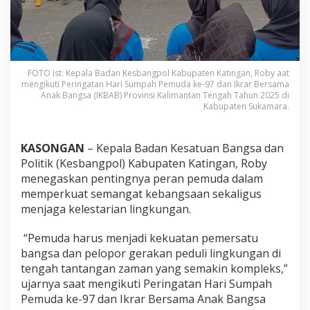
FOTO Ist: Kepala Badan Kesbangpol Kabupaten Katingan, Roby aat
mengikuti Peringatan Hari Sumpah Pemuda ke-97 dan Ikrar Bersama
Anak Bangsa (IKBAB) Provinsi Kalimantan Tengah Tahun 2025 di
Kabupaten Sukamara.
KASONGAN
– Kepala Badan Kesatuan Bangsa dan
Politik (Kesbangpol) Kabupaten Katingan, Roby
menegaskan pentingnya peran pemuda dalam
memperkuat semangat kebangsaan sekaligus
menjaga kelestarian lingkungan.
“Pemuda harus menjadi kekuatan pemersatu
bangsa dan pelopor gerakan peduli lingkungan di
tengah tantangan zaman yang semakin kompleks,”
ujarnya saat mengikuti Peringatan Hari Sumpah
Pemuda ke-97 dan Ikrar Bersama Anak Bangsa