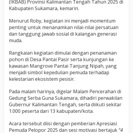
(IKBAB) Provinsi Kalimantan Tengah Tahun 2025 di
Kabupaten Sukamara, kemarin.
Menurut Roby, kegiatan ini menjadi momentum
penting untuk menanamkan nilai-nilai persatuan
dan tanggung jawab sosial di kalangan generasi
muda.
Rangkaian kegiatan dimulai dengan penanaman
pohon di Desa Pantai Pasir serta kunjungan ke
kawasan Mangrove Pantai Tanjung Nipah, yang
menjadi simbol kepedulian pemuda terhadap
kelestarian ekosistem pesisir.
Pada malam harinya, digelar Malam Pencerahan di
Gedung Serba Guna Sukamara, dihadiri perwakilan
Gubernur Kalimantan Tengah, serta diikuti sekitar
1.000 peserta dari 13 kabupaten/kota.
Acara tersebut diisi dengan pemberian Apresiasi
Pemuda Pelopor 2025 dan sesi motivasi bertajuk
“4