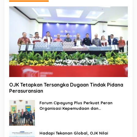
OJK Tetapkan Tersangka Dugaan Tindak Pidana
Perasuransian
Forum Cipayung Plus Perkuat Peran
Organisasi Kepemudaan dan
Kemahasiswaan sebagai Mitra Kritis
Pemerintah
Hadapi Tekanan Global, OJK Nilai