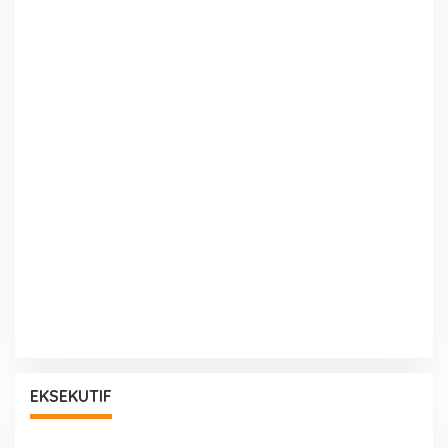
EKSEKUTIF