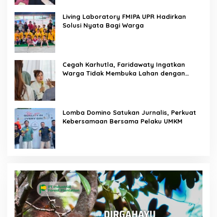
Living Laboratory FMIPA UPR Hadirkan
Solusi Nyata Bagi Warga
Cegah Karhutla, Faridawaty Ingatkan
Warga Tidak Membuka Lahan dengan
Membakar
Lomba Domino Satukan Jurnalis, Perkuat
Kebersamaan Bersama Pelaku UMKM