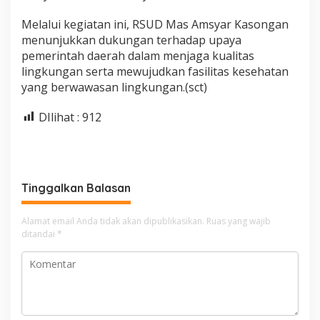
Melalui kegiatan ini, RSUD Mas Amsyar Kasongan
menunjukkan dukungan terhadap upaya
pemerintah daerah dalam menjaga kualitas
lingkungan serta mewujudkan fasilitas kesehatan
yang berwawasan lingkungan.(sct)
DIlihat :
912
Tinggalkan Balasan
Alamat email Anda tidak akan dipublikasikan.
Ruas yang wajib
ditandai
*