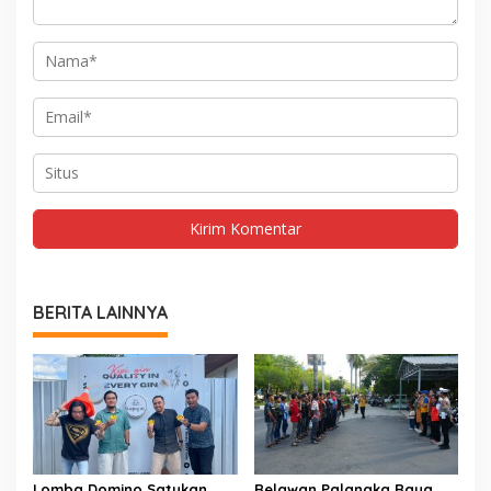
BERITA LAINNYA
Lomba Domino Satukan
Relawan Palangka Raya