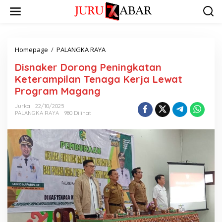
Homepage
/
PALANGKA RAYA
Disnaker Dorong Peningkatan
Keterampilan Tenaga Kerja Lewat
Program Magang
Jurka
22/10/2025
PALANGKA RAYA
980 Dilihat