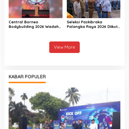
Central Borneo
Seleksi Paskibraka
Bodybuilding 2026 Wadah
Palangka Raya 2026 Diikuti
Prestasi Atlet Fitness
156 Pelajar
View More
KABAR POPULER