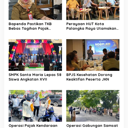
Bapenda Pastikan TKB
Perayaan HUT Kota
Bebas Tagihan Pajak
Palangka Raya Utamakan
Selama Tutup Pasca
Semangat Kolaborasi
Kebakaran
SMPK Santa Maria Lepas 58
BPJS Kesehatan Dorong
Siswa Angkatan XVII
Keaktifan Peserta JKN
Operasi Pajak Kendaraan
Operasi Gabungan Samsat