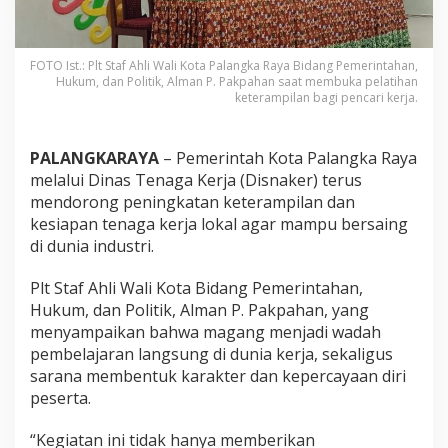
FOTO Ist.: Plt Staf Ahli Wali Kota Palangka Raya Bidang Pemerintahan,
Hukum, dan Politik, Alman P. Pakpahan saat membuka pelatihan
keterampilan bagi pencari kerja.
PALANGKARAYA
– Pemerintah Kota Palangka Raya
melalui Dinas Tenaga Kerja (Disnaker) terus
mendorong peningkatan keterampilan dan
kesiapan tenaga kerja lokal agar mampu bersaing
di dunia industri.
Plt Staf Ahli Wali Kota Bidang Pemerintahan,
Hukum, dan Politik, Alman P. Pakpahan, yang
menyampaikan bahwa magang menjadi wadah
pembelajaran langsung di dunia kerja, sekaligus
sarana membentuk karakter dan kepercayaan diri
peserta.
“Kegiatan ini tidak hanya memberikan