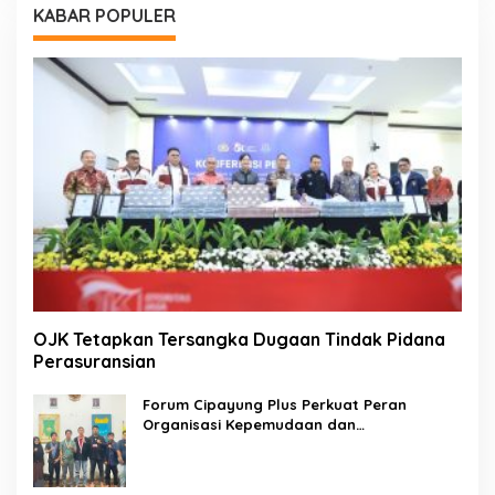
KABAR POPULER
OJK Tetapkan Tersangka Dugaan Tindak Pidana
Perasuransian
Forum Cipayung Plus Perkuat Peran
Organisasi Kepemudaan dan
Kemahasiswaan sebagai Mitra Kritis
Pemerintah