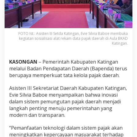
FOTO Ist.: Asisten III Setda Katingan, Evie Silvia Baboe membuka
kegiatan sosialisasi alat rekam data pajak daerah di Aula BKAD
Katingan.
KASONGAN
– Pemerintah Kabupaten Katingan
melalui Badan Pendapatan Daerah (Bapenda) terus
berupaya memperkuat tata kelola pajak daerah.
Asisten III Sekretariat Daerah Kabupaten Katingan,
Evie Silvia Baboe menyampaikan bahwa inovasi
dalam sistem pemungutan pajak daerah menjadi
langkah penting menuju pemerintahan yang
modern dan transparan.
“Pemanfaatan teknologi dalam sistem pajak akan
meningkatkan kepercayaan masyarakat terhadap