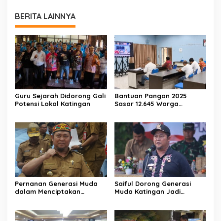
BERITA LAINNYA
Guru Sejarah Didorong Gali
Bantuan Pangan 2025
Potensi Lokal Katingan
Sasar 12.645 Warga
Katingan
Pernanan Generasi Muda
Saiful Dorong Generasi
dalam Menciptakan
Muda Katingan Jadi
Kehidupan Beragama
Teladan Moderasi dan
Toleransi