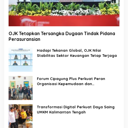
OJK Tetapkan Tersangka Dugaan Tindak Pidana
Perasuransian
Hadapi Tekanan Global, OJK Nilai
Stabilitas Sektor Keuangan Tetap Terjaga
Forum Cipayung Plus Perkuat Peran
Organisasi Kepemudaan dan
Kemahasiswaan sebagai Mitra Kritis
Pemerintah
Transformasi Digital Perkuat Daya Saing
UMKM Kalimantan Tengah