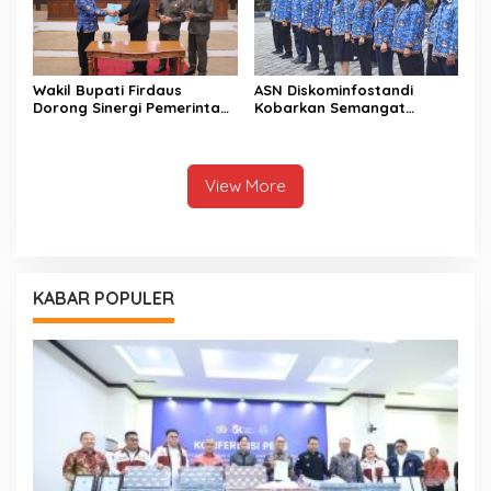
Wakil Bupati Firdaus
ASN Diskominfostandi
Dorong Sinergi Pemerintah
Kobarkan Semangat
dan DPRD Wujudkan Tata
Persatuan Lewat Sumpah
Kelola yang Akuntabel
Pemuda
View More
KABAR POPULER