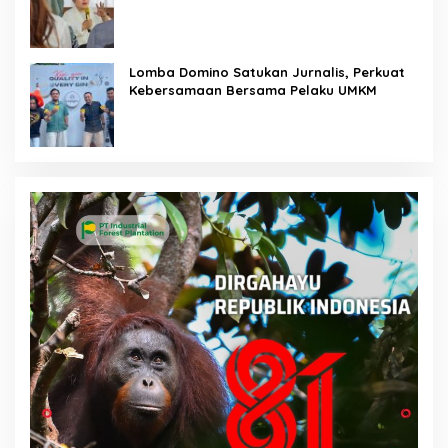
Membakar
Lomba Domino Satukan Jurnalis, Perkuat
Kebersamaan Bersama Pelaku UMKM