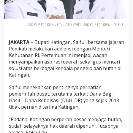
Bupati Katingan, Saiful, dan Wakil Bupati Katingan, Firdaus.
JAKARTA
– Bupati Katingan, Saiful, bersama jajaran
Pemkab melakukan audiensi dengan Menteri
Kehutanan RI. Pertemuan ini menjadi wadah
menyampaikan aspirasi daerah sekaligus mencari
solusi atas berbagai kendala pengelolaan hutan di
Katingan.
Saiful menekankan pentingnya perhatian
pemerintah pusat, terutama terkait Dana Bagi
Hasil – Dana Reboisasi (DBH-DR) yang sejak 2018
tidak pernah diterima Katingan.
“Padahal Katingan berperan besar menjaga hutan,
sudah selayaknya hak daerah dipenuhi,” ucapnya,
Selasa (9/9/2025).