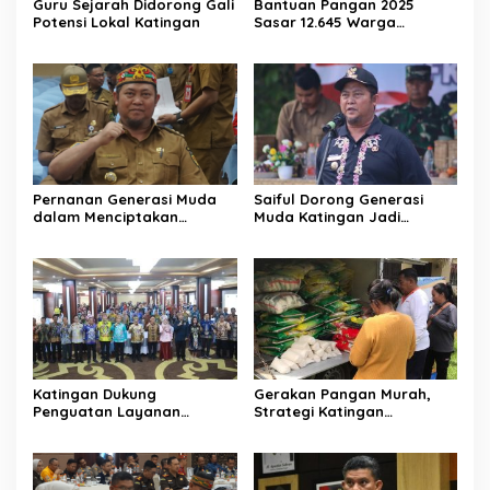
Guru Sejarah Didorong Gali
Bantuan Pangan 2025
Potensi Lokal Katingan
Sasar 12.645 Warga
Katingan
Pernanan Generasi Muda
Saiful Dorong Generasi
dalam Menciptakan
Muda Katingan Jadi
Kehidupan Beragama
Teladan Moderasi dan
Toleransi
Katingan Dukung
Gerakan Pangan Murah,
Penguatan Layanan
Strategi Katingan
Informasi Publik dan PPID
Kendalikan Inflasi Daerah