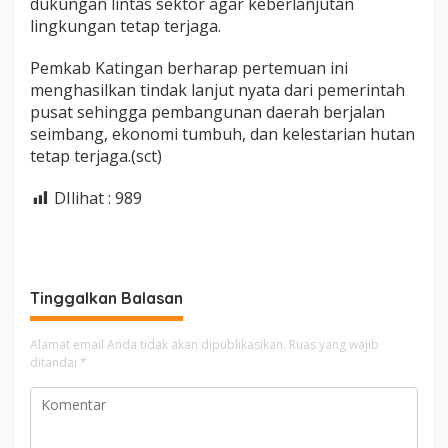
dukungan lintas sektor agar keberlanjutan
lingkungan tetap terjaga.
Pemkab Katingan berharap pertemuan ini
menghasilkan tindak lanjut nyata dari pemerintah
pusat sehingga pembangunan daerah berjalan
seimbang, ekonomi tumbuh, dan kelestarian hutan
tetap terjaga.(sct)
DIlihat :
989
Tinggalkan Balasan
Alamat email Anda tidak akan dipublikasikan.
Ruas yang wajib
ditandai
*