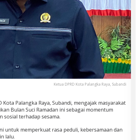
Ketua DPRD Kota Palangka Raya, Subandi
 Kota Palangka Raya, Subandi, mengajak masyarakat
dikan Bulan Suci Ramadan ini sebagai momentum
 sosial terhadap sesama.
i untuk memperkuat rasa peduli, kebersamaan dan
n lalu.