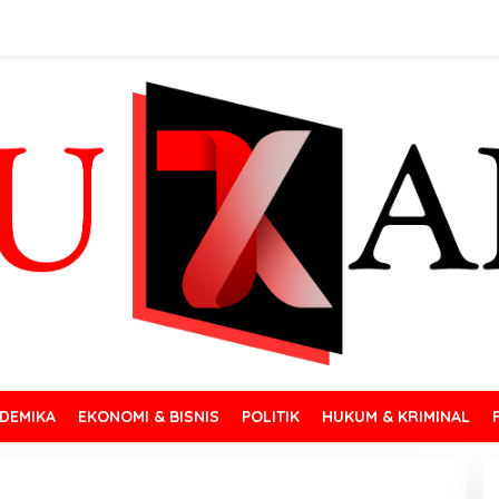
DEMIKA
EKONOMI & BISNIS
POLITIK
HUKUM & KRIMINAL