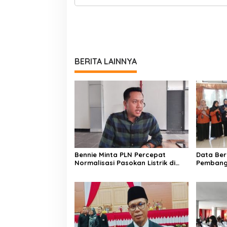
BERITA LAINNYA
Bennie Minta PLN Percepat
Data Ber
Normalisasi Pasokan Listrik di
Pembang
Palangka Raya
Kesejah