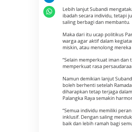
Lebih lanjut Subandi mengata
ibadah secara individu, tetapi
saling berbagi dan membantu.
Maka dari itu ucap politikus Pa
warga agar aktif dalam kegiata
miskin, atau menolong mereka
“Selain memperkuat iman dan t
memperkuat rasa persaudaraa
Namun demikian lanjut Subandi
boleh berhenti setelah Ramada
diharapkan tetap terjaga dala
Palangka Raya semakin harmoni
“Semua individu memiliki pera
inklusif. Dengan saling mendu
baik dan lebih ramah bagi sem