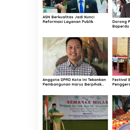
ASN Berkualitas Jadi Kunci
Reformasi Layanan Publik
Dorong P
Baperdu 
Teknolog
Anggota DPRD Kota Ini Tekankan
Festival
Pembangunan Harus Berpihak
Pengger
pada Rakyat