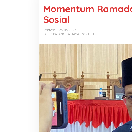
Momentum Ramadan
Sosial
Santoso
25/03/2025
DPRD PALANGKA RAYA
987 Dilihat