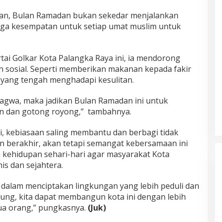
kan, Bulan Ramadan bukan sekedar menjalankan
 juga kesempatan untuk setiap umat muslim untuk
rtai Golkar Kota Palangka Raya ini, ia mendorong
n sosial. Seperti memberikan makanan kepada fakir
 yang tengah menghadapi kesulitan.
agwa, maka jadikan Bulan Ramadan ini untuk
n dan gotong royong,” tambahnya.
, kebiasaan saling membantu dan berbagi tidak
n berakhir, akan tetapi semangat kebersamaan ini
m kehidupan sehari-hari agar masyarakat Kota
s dan sejahtera.
n dalam menciptakan lingkungan yang lebih peduli dan
kung, kita dapat membangun kota ini dengan lebih
ua orang,” pungkasnya.
(Juk)