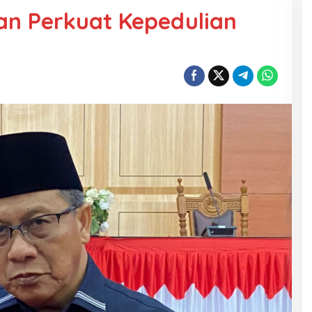
 Perkuat Kepedulian