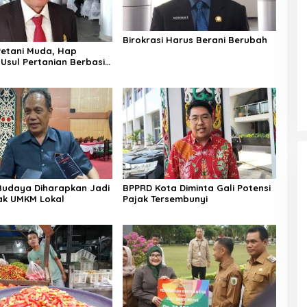
Birokrasi Harus Berani Berubah
etani Muda, Hap
Usul Pertanian Berbasis
i
 Budaya Diharapkan Jadi
BPPRD Kota Diminta Gali Potensi
ak UMKM Lokal
Pajak Tersembunyi