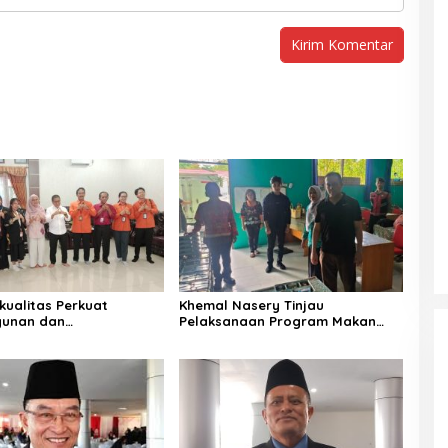
kualitas Perkuat
Khemal Nasery Tinjau
unan dan
Pelaksanaan Program Makan
teraan Warga
Bergizi Gratis di Sekolah