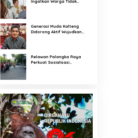
Ingatkan Warga Tidak
Membuka Lahan dengan
Membakar
Generasi Muda Kalteng
Didorong Aktif Wujudkan
Pembangunan Daerah
Relawan Palangka Raya
Perkuat Sosialisasi
Pencegahan Kebakaran