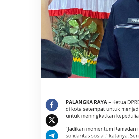
PALANGKA RAYA –
Ketua DPRD
di kota setempat untuk menja
untuk meningkatkan kepedulian
“Jadikan momentum Ramadan in
solidaritas sosial,” katanya, Seni