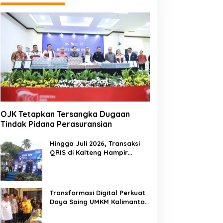
OJK Tetapkan Tersangka Dugaan
Tindak Pidana Perasuransian
Hingga Juli 2026, Transaksi
QRIS di Kalteng Hampir
Sentuh Dua Puluh Juta
Transformasi Digital Perkuat
Daya Saing UMKM Kalimantan
Tengah