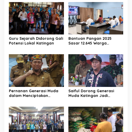
Guru Sejarah Didorong Gali
Bantuan Pangan 2025
Potensi Lokal Katingan
Sasar 12.645 Warga
Katingan
Pernanan Generasi Muda
Saiful Dorong Generasi
dalam Menciptakan
Muda Katingan Jadi
Kehidupan Beragama
Teladan Moderasi dan
Toleransi