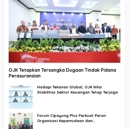
OJK Tetapkan Tersangka Dugaan Tindak Pidana
Perasuransian
Hadapi Tekanan Global, OJK Nilai
Stabilitas Sektor Keuangan Tetap Terjaga
Forum Cipayung Plus Perkuat Peran
Organisasi Kepemudaan dan
Kemahasiswaan sebagai Mitra Kritis