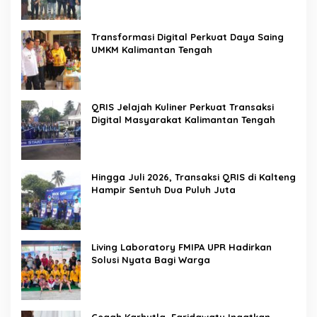
Pemerintah
Transformasi Digital Perkuat Daya Saing
UMKM Kalimantan Tengah
QRIS Jelajah Kuliner Perkuat Transaksi
Digital Masyarakat Kalimantan Tengah
Hingga Juli 2026, Transaksi QRIS di Kalteng
Hampir Sentuh Dua Puluh Juta
Living Laboratory FMIPA UPR Hadirkan
Solusi Nyata Bagi Warga
Cegah Karhutla, Faridawaty Ingatkan