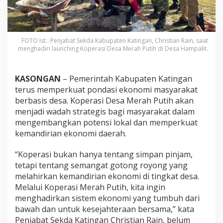
FOTO Ist.: Penjabat Sekda Kabupaten Katingan, Christian Rain, saat
menghadiri launching Koperasi Desa Merah Putih di Desa Hampalit.
KASONGAN
– Pemerintah Kabupaten Katingan
terus memperkuat pondasi ekonomi masyarakat
berbasis desa. Koperasi Desa Merah Putih akan
menjadi wadah strategis bagi masyarakat dalam
mengembangkan potensi lokal dan memperkuat
kemandirian ekonomi daerah.
“Koperasi bukan hanya tentang simpan pinjam,
tetapi tentang semangat gotong royong yang
melahirkan kemandirian ekonomi di tingkat desa.
Melalui Koperasi Merah Putih, kita ingin
menghadirkan sistem ekonomi yang tumbuh dari
bawah dan untuk kesejahteraan bersama,” kata
Penjabat Sekda Katingan Christian Rain, belum