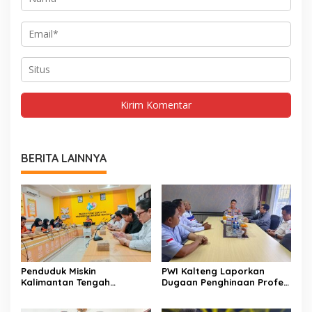
BERITA LAINNYA
Penduduk Miskin
PWI Kalteng Laporkan
Kalimantan Tengah
Dugaan Penghinaan Profesi
Tercatat 146,71 Ribu Orang
Wartawan ke Polda
Kalteng