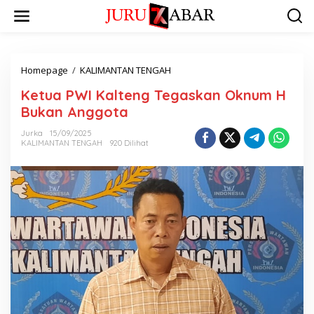
Homepage
/
KALIMANTAN TENGAH
Ketua PWI Kalteng Tegaskan Oknum H
Bukan Anggota
Jurka
15/09/2025
KALIMANTAN TENGAH
920 Dilihat