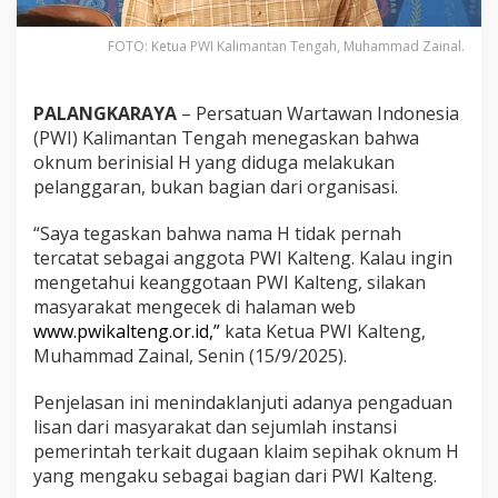
FOTO: Ketua PWI Kalimantan Tengah, Muhammad Zainal.
PALANGKARAYA
– Persatuan Wartawan Indonesia
(PWI) Kalimantan Tengah menegaskan bahwa
oknum berinisial H yang diduga melakukan
pelanggaran, bukan bagian dari organisasi.
“Saya tegaskan bahwa nama H tidak pernah
tercatat sebagai anggota PWI Kalteng. Kalau ingin
mengetahui keanggotaan PWI Kalteng, silakan
masyarakat mengecek di halaman web
www.pwikalteng.or.id,”
kata Ketua PWI Kalteng,
Muhammad Zainal, Senin (15/9/2025).
Penjelasan ini menindaklanjuti adanya pengaduan
lisan dari masyarakat dan sejumlah instansi
pemerintah terkait dugaan klaim sepihak oknum H
yang mengaku sebagai bagian dari PWI Kalteng.