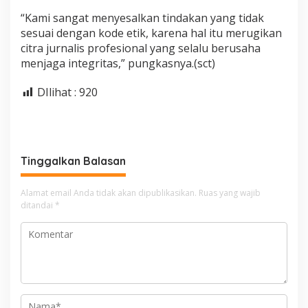
“Kami sangat menyesalkan tindakan yang tidak
sesuai dengan kode etik, karena hal itu merugikan
citra jurnalis profesional yang selalu berusaha
menjaga integritas,” pungkasnya.(sct)
DIlihat :
920
Tinggalkan Balasan
Alamat email Anda tidak akan dipublikasikan.
Ruas yang wajib
ditandai
*