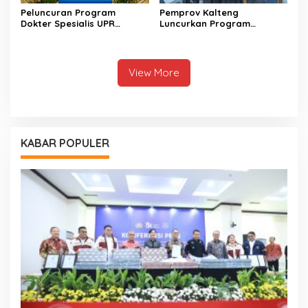
Peluncuran Program
Pemprov Kalteng
Dokter Spesialis UPR
Luncurkan Program
Perkuat Layanan
Pendidikan Gratis bagi
Kesehatan Daerah
Puluhan Ribu Siswa
View More
KABAR POPULER