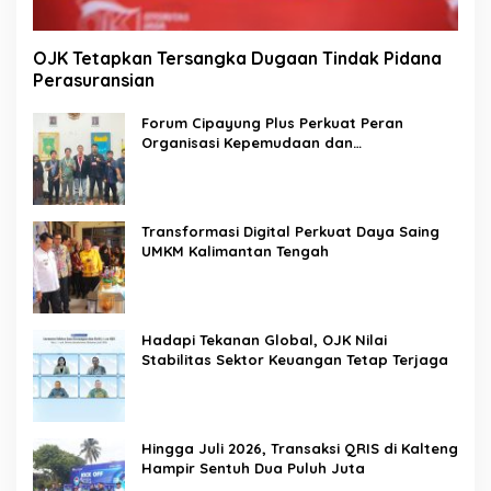
OJK Tetapkan Tersangka Dugaan Tindak Pidana
Perasuransian
Forum Cipayung Plus Perkuat Peran
Organisasi Kepemudaan dan
Kemahasiswaan sebagai Mitra Kritis
Pemerintah
Transformasi Digital Perkuat Daya Saing
UMKM Kalimantan Tengah
Hadapi Tekanan Global, OJK Nilai
Stabilitas Sektor Keuangan Tetap Terjaga
Hingga Juli 2026, Transaksi QRIS di Kalteng
Hampir Sentuh Dua Puluh Juta