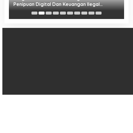
Penipuan Digital Dan Keuangan Ilegal
B
Nasional