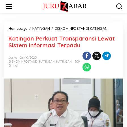
Homepage
/
KATINGAN
/
DISKOMINFOSTANDI KATINGAN
Katingan Perkuat Transparansi Lewat
Sistem Informasi Terpadu
Jurka
26/10/2025
DISKOMINFOSTANDI KATINGAN
,
KATINGAN
909
Dilihat