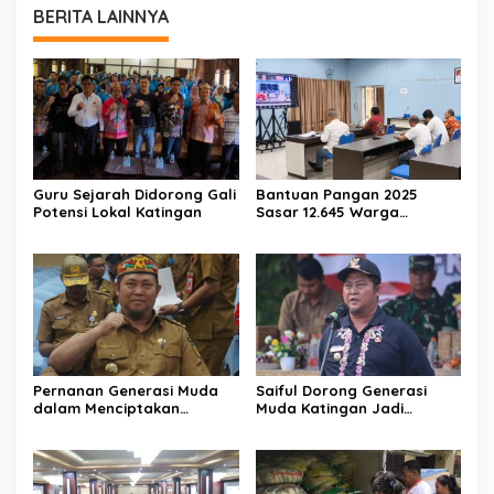
BERITA LAINNYA
Guru Sejarah Didorong Gali
Bantuan Pangan 2025
Potensi Lokal Katingan
Sasar 12.645 Warga
Katingan
Pernanan Generasi Muda
Saiful Dorong Generasi
dalam Menciptakan
Muda Katingan Jadi
Kehidupan Beragama
Teladan Moderasi dan
Toleransi