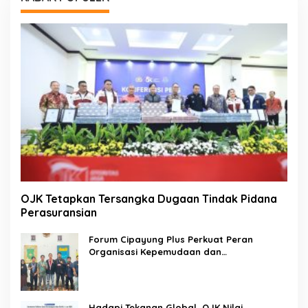
OJK Tetapkan Tersangka Dugaan Tindak Pidana
Perasuransian
Forum Cipayung Plus Perkuat Peran
Organisasi Kepemudaan dan
Kemahasiswaan sebagai Mitra Kritis
Pemerintah
Hadapi Tekanan Global, OJK Nilai