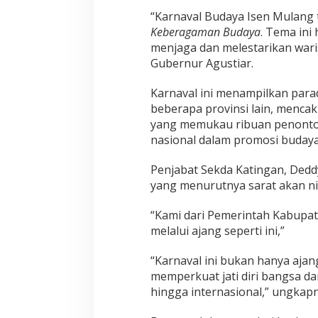
“Karnaval Budaya Isen Mulang
Keberagaman Budaya
. Tema ini
menjaga dan melestarikan waris
Gubernur Agustiar.
Karnaval ini menampilkan para
beberapa provinsi lain, mencak
yang memukau ribuan penonton.
nasional dalam promosi budaya
Penjabat Sekda Katingan, Dedd
yang menurutnya sarat akan nil
“Kami dari Pemerintah Kabupa
melalui ajang seperti ini,”
“Karnaval ini bukan hanya aja
memperkuat jati diri bangsa da
hingga internasional,” ungkapn