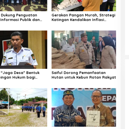
 Dukung Penguatan
Gerakan Pangan Murah, Strategi
Informasi Publik dan
Katingan Kendalikan Inflasi
Daerah
“Jaga Desa” Bentuk
Saiful Dorong Pemanfaatan
ingan Hukum bagi
Hutan untuk Kebun Rotan Rakyat
 Desa di Katingan