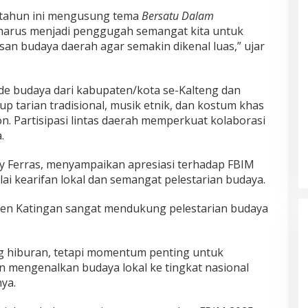
 tahun ini mengusung tema
Bersatu Dalam
 harus menjadi penggugah semangat kita untuk
an budaya daerah agar semakin dikenal luas,” ujar
de budaya dari kabupaten/kota se-Kalteng dan
up tarian tradisional, musik etnik, dan kostum khas
 Partisipasi lintas daerah memperkuat kolaborasi
.
y Ferras, menyampaikan apresiasi terhadap FBIM
ai kearifan lokal dan semangat pelestarian budaya.
ten Katingan sangat mendukung pelestarian budaya
ng hiburan, tetapi momentum penting untuk
n mengenalkan budaya lokal ke tingkat nasional
ya.