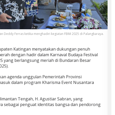
an Deddy Ferras ketika menghadiri kegiatan FBIM 2025 di Palangkaraya.
upaten Katingan menyatakan dukungan penuh
aerah dengan hadir dalam Karnaval Budaya Festival
25 yang berlangsung meriah di Bundaran Besar
025).
an agenda unggulan Pemerintah Provinsi
masuk dalam program Kharisma Event Nusantara
limantan Tengah, H. Agustiar Sabran, yang
 sebagai penguat identitas bangsa dan pendorong