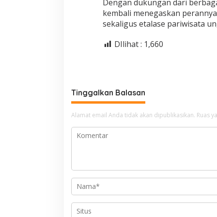
Dengan dukungan dari berbaga
kembali menegaskan perannya
sekaligus etalase pariwisata u
DIlihat :
1,660
Tinggalkan Balasan
Alamat email Anda tidak akan dipublikasikan.
Ruas ya