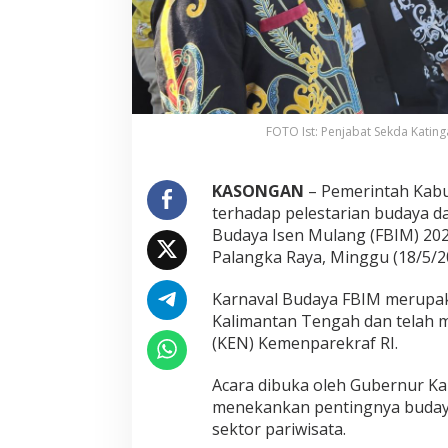
FOTO Ist: Penjabat Sekda Kating
KASONGAN
– Pemerintah Kab
terhadap pelestarian budaya d
Budaya Isen Mulang (FBIM) 20
Palangka Raya, Minggu (18/5/2
Karnaval Budaya FBIM merupak
Kalimantan Tengah dan telah 
(KEN) Kemenparekraf RI.
Acara dibuka oleh Gubernur Ka
menekankan pentingnya budaya
sektor pariwisata.