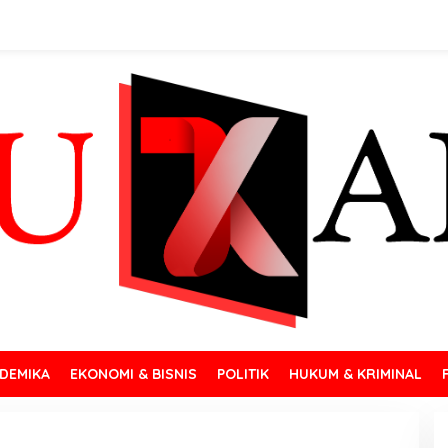
DEMIKA
EKONOMI & BISNIS
POLITIK
HUKUM & KRIMINAL