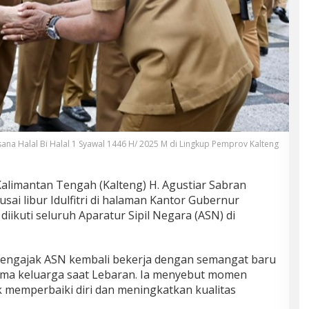
ana Halal Bi Halal 1 Syawal 1446 H/ 2025 M di Lingkup Pemprov Kalteng
alimantan Tengah (Kalteng) H. Agustiar Sabran
ai libur Idulfitri di halaman Kantor Gubernur
 diikuti seluruh Aparatur Sipil Negara (ASN) di
engajak ASN kembali bekerja dengan semangat baru
ama keluarga saat Lebaran. Ia menyebut momen
ntuk memperbaiki diri dan meningkatkan kualitas