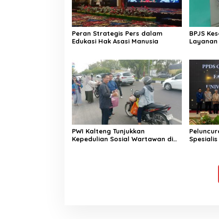
Peran Strategis Pers dalam
BPJS Kes
Edukasi Hak Asasi Manusia
Layanan
Diakses 
PWI Kalteng Tunjukkan
Peluncur
Kepedulian Sosial Wartawan di
Spesiali
Bulan Ramadan
Kesehat