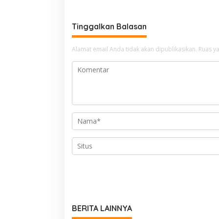
Tinggalkan Balasan
Alamat email Anda tidak akan dipublikasikan.
Ruas ya
BERITA LAINNYA