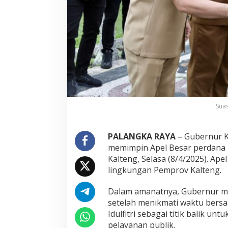
Suas
PALANGKA RAYA
– Gubernur K
memimpin Apel Besar perdana us
Kalteng, Selasa (8/4/2025). Apel
lingkungan Pemprov Kalteng.
Dalam amanatnya, Gubernur m
setelah menikmati waktu bers
Idulfitri sebagai titik balik u
pelayanan publik.