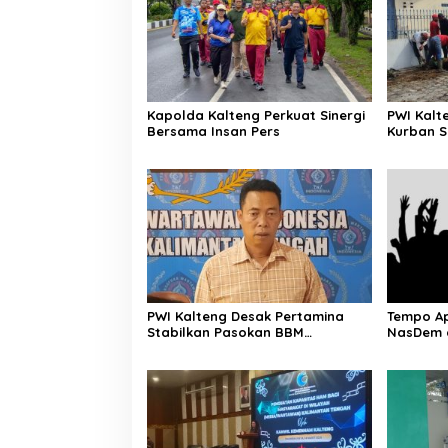
Kapolda Kalteng Perkuat Sinergi
PWI Kalt
Bersama Insan Pers
Kurban S
PWI Kalteng Desak Pertamina
Tempo Ap
Stabilkan Pasokan BBM
NasDem 
Masyarakat
Aspirasi