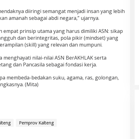
ndaknya diiringi semangat menjadi insan yang lebih
kan amanah sebagai abdi negara,” ujarnya.
empat prinsip utama yang harus dimiliki ASN: sikap
tangguh dan berintegritas, pola pikir (mindset) yang
terampilan (skill) yang relevan dan mumpuni.
 menghayati nilai-nilai ASN BerAKHLAK serta
ng dan Pancasila sebagai fondasi kerja.
npa membeda-bedakan suku, agama, ras, golongan,
ungkasnya. (Mita)
lteng
Pemprov Kalteng