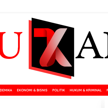
DEMIKA
EKONOMI & BISNIS
POLITIK
HUKUM & KRIMINAL