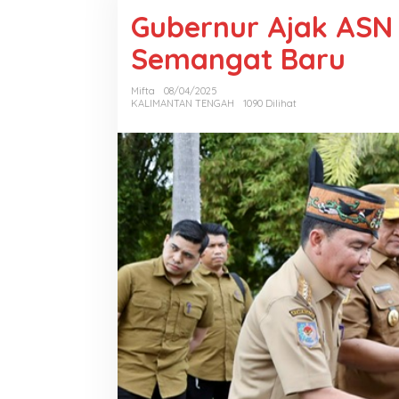
Gubernur Ajak ASN 
Semangat Baru
Mifta
08/04/2025
KALIMANTAN TENGAH
1090 Dilihat