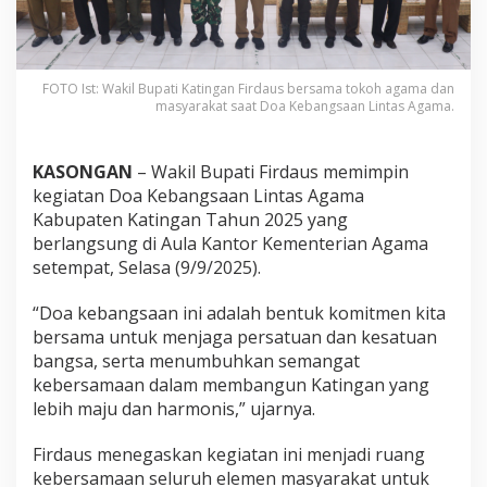
FOTO Ist: Wakil Bupati Katingan Firdaus bersama tokoh agama dan
masyarakat saat Doa Kebangsaan Lintas Agama.
KASONGAN
– Wakil Bupati Firdaus memimpin
kegiatan Doa Kebangsaan Lintas Agama
Kabupaten Katingan Tahun 2025 yang
berlangsung di Aula Kantor Kementerian Agama
setempat, Selasa (9/9/2025).
“Doa kebangsaan ini adalah bentuk komitmen kita
bersama untuk menjaga persatuan dan kesatuan
bangsa, serta menumbuhkan semangat
kebersamaan dalam membangun Katingan yang
lebih maju dan harmonis,” ujarnya.
Firdaus menegaskan kegiatan ini menjadi ruang
kebersamaan seluruh elemen masyarakat untuk