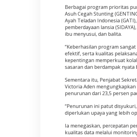
Berbagai program prioritas pu
Asuh Cegah Stunting (GENTIN
Ayah Teladan Indonesia (GATI),
pemberdayaan lansia (SIDAYA),
ibu menyusui, dan balita.
“Keberhasilan program sangat d
efektif, serta kualitas pelaks
kepentingan memperkuat kolabo
sasaran dan berdampak nyata 
Sementara itu, Penjabat Sekret
Victoria Aden mengungkapkan 
penurunan dari 23,5 persen pa
“Penurunan ini patut disyukuri
diperlukan upaya yang lebih op
Ia menegaskan, percepatan pe
kualitas data melalui monitori