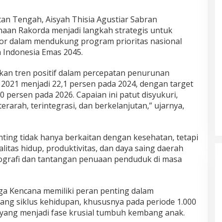
tan Tengah, Aisyah Thisia Agustiar Sabran
an Rakorda menjadi langkah strategis untuk
tor dalam mendukung program prioritas nasional
n Indonesia Emas 2045.
an tren positif dalam percepatan penurunan
a 2021 menjadi 22,1 persen pada 2024, dengan target
0 persen pada 2026. Capaian ini patut disyukuri,
rarah, terintegrasi, dan berkelanjutan,” ujarnya,
ting tidak hanya berkaitan dengan kesehatan, tetapi
itas hidup, produktivitas, dan daya saing daerah
grafi dan tantangan penuaan penduduk di masa
ga Kencana memiliki peran penting dalam
ng siklus kehidupan, khususnya pada periode 1.000
yang menjadi fase krusial tumbuh kembang anak.