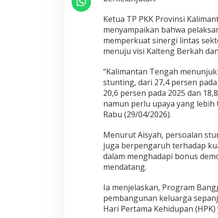
Ketua TP PKK Provinsi Kaliman
menyampaikan bahwa pelaksana
memperkuat sinergi lintas sek
menuju visi Kalteng Berkah da
“Kalimantan Tengah menunjukk
stunting, dari 27,4 persen pad
20,6 persen pada 2025 dan 18,8
namun perlu upaya yang lebih te
Rabu (29/04/2026).
Menurut Aisyah, persoalan stun
juga berpengaruh terhadap kual
dalam menghadapi bonus demo
mendatang.
Ia menjelaskan, Program Bang
pembangunan keluarga sepanja
Hari Pertama Kehidupan (HPK) 