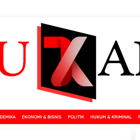
DEMIKA
EKONOMI & BISNIS
POLITIK
HUKUM & KRIMINAL