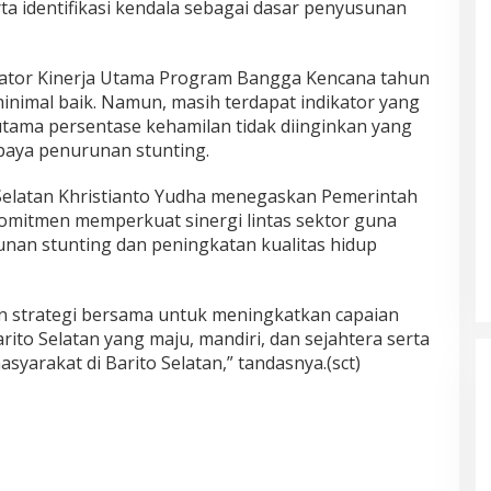
rta identifikasi kendala sebagai dasar penyusunan
dikator Kinerja Utama Program Bangga Kencana tahun
inimal baik. Namun, masih terdapat indikator yang
utama persentase kehamilan tidak diinginkan yang
upaya penurunan stunting.
to Selatan Khristianto Yudha menegaskan Pemerintah
omitmen memperkuat sinergi lintas sektor guna
an stunting dan peningkatan kualitas hidup
 strategi bersama untuk meningkatkan capaian
to Selatan yang maju, mandiri, dan sejahtera serta
syarakat di Barito Selatan,” tandasnya.(sct)