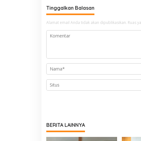
Tinggalkan Balasan
Alamat email Anda tidak akan dipublikasikan.
Ruas ya
BERITA LAINNYA