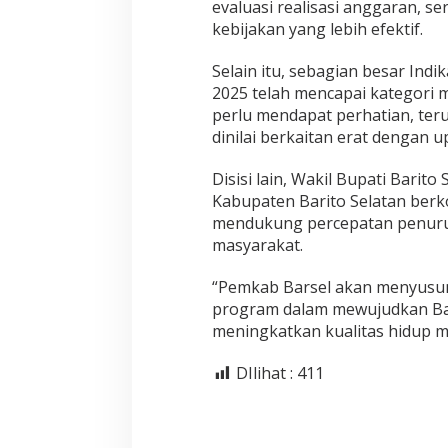
evaluasi realisasi anggaran, se
kebijakan yang lebih efektif.
Selain itu, sebagian besar In
2025 telah mencapai kategori m
perlu mendapat perhatian, ter
dinilai berkaitan erat dengan 
Disisi lain, Wakil Bupati Bari
Kabupaten Barito Selatan berk
mendukung percepatan penurun
masyarakat.
“Pemkab Barsel akan menyusun
program dalam mewujudkan Bari
meningkatkan kualitas hidup ma
DIlihat :
411