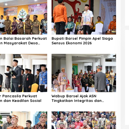
n Balai Basarah Perkuat
Bupati Barsel Pimpin Apel Siaga
an Masyarakat Desa
Sensus Ekonomi 2026
g
r Pancasila Perkuat
Wabup Barsel Ajak ASN
n dan Keadilan Sosial
Tingkatkan Integritas dan
Pelayanan Publik