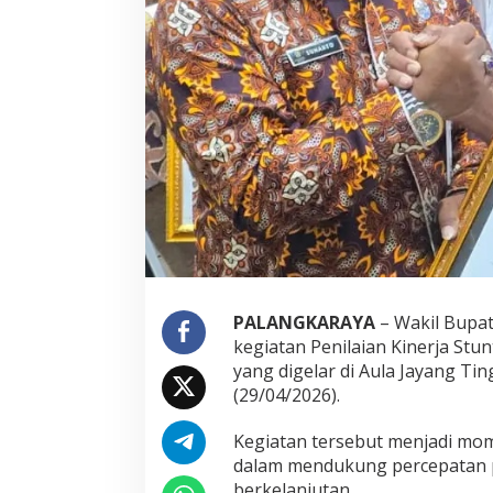
PALANGKARAYA
– Wakil Bupat
kegiatan Penilaian Kinerja St
yang digelar di Aula Jayang T
(29/04/2026).
Kegiatan tersebut menjadi m
dalam mendukung percepatan p
berkelanjutan.