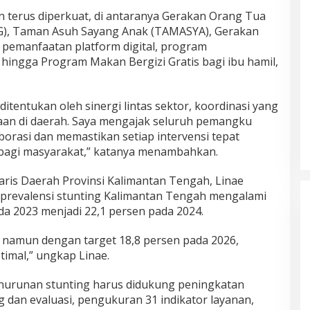
n terus diperkuat, di antaranya Gerakan Orang Tua
G), Taman Asuh Sayang Anak (TAMASYA), Gerakan
 pemanfaatan platform digital, program
 hingga Program Makan Bergizi Gratis bagi ibu hamil,
itentukan oleh sinergi lintas sektor, koordinasi yang
anaan di daerah. Saya mengajak seluruh pemangku
rasi dan memastikan setiap intervensi tepat
bagi masyarakat,” katanya menambahkan.
aris Daerah Provinsi Kalimantan Tengah, Linae
prevalensi stunting Kalimantan Tengah mengalami
da 2023 menjadi 22,1 persen pada 2024.
, namun dengan target 18,8 persen pada 2026,
timal,” ungkap Linae.
nurunan stunting harus didukung peningkatan
ng dan evaluasi, pengukuran 31 indikator layanan,