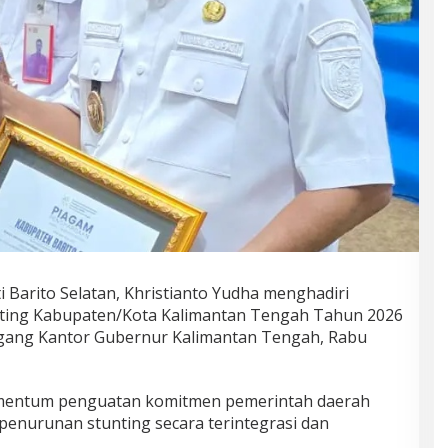
i Barito Selatan, Khristianto Yudha menghadiri
unting Kabupaten/Kota Kalimantan Tengah Tahun 2026
ingang Kantor Gubernur Kalimantan Tengah, Rabu
omentum penguatan komitmen pemerintah daerah
enurunan stunting secara terintegrasi dan