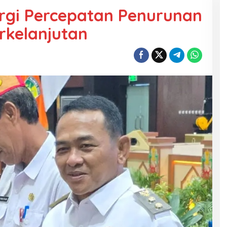
ergi Percepatan Penurunan
rkelanjutan