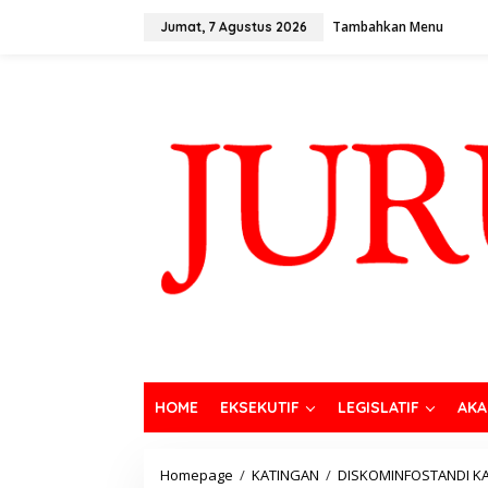
Tambahkan Menu
Jumat, 7 Agustus 2026
HOME
EKSEKUTIF
LEGISLATIF
AKA
Homepage
/
KATINGAN
/
DISKOMINFOSTANDI K