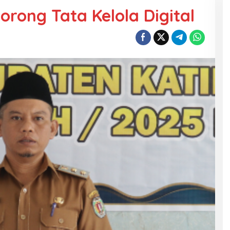
orong Tata Kelola Digital