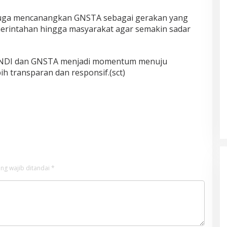
 juga mencanangkan GNSTA sebagai gerakan yang
rintahan hingga masyarakat agar semakin sadar
KANDI dan GNSTA menjadi momentum menuju
h transparan dan responsif.(sct)
ng wajib ditandai
*