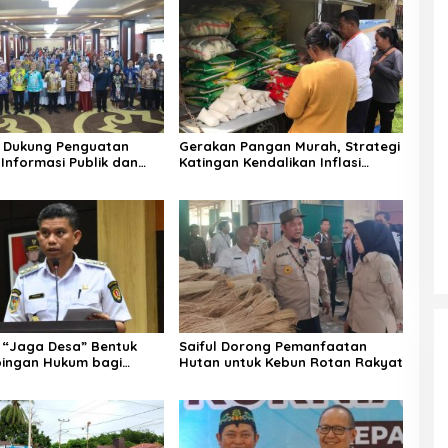
 Dukung Penguatan
Gerakan Pangan Murah, Strategi
Informasi Publik dan
Katingan Kendalikan Inflasi
Daerah
“Jaga Desa” Bentuk
Saiful Dorong Pemanfaatan
ingan Hukum bagi
Hutan untuk Kebun Rotan Rakyat
 Desa di Katingan