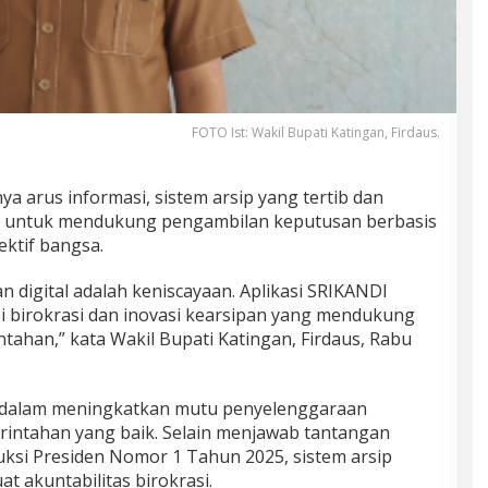
FOTO Ist: Wakil Bupati Katingan, Firdaus.
ya arus informasi, sistem arsip yang tertib dan
an untuk mendukung pengambilan keputusan berbasis
ektif bangsa.
n digital adalah keniscayaan. Aplikasi SRIKANDI
si birokrasi dan inovasi kearsipan yang mendukung
intahan,” kata Wakil Bupati Katingan, Firdaus, Rabu
 dalam meningkatkan mutu penyelenggaraan
erintahan yang baik. Selain menjawab tantangan
ruksi Presiden Nomor 1 Tahun 2025, sistem arsip
uat akuntabilitas birokrasi.