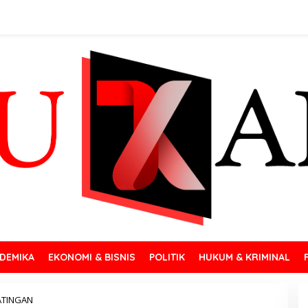
DEMIKA
EKONOMI & BISNIS
POLITIK
HUKUM & KRIMINAL
ATINGAN