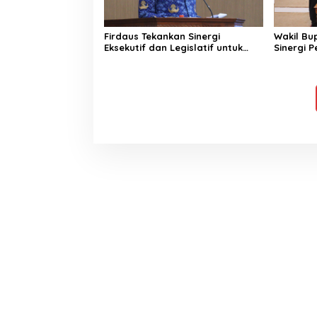
Firdaus Tekankan Sinergi
Wakil Bu
Eksekutif dan Legislatif untuk
Sinergi 
Perkuat Pembangunan Katingan
Wujudkan
Akuntabe