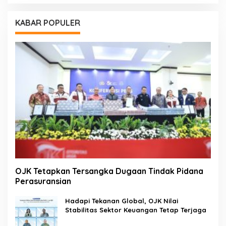
KABAR POPULER
OJK Tetapkan Tersangka Dugaan Tindak Pidana
Perasuransian
Hadapi Tekanan Global, OJK Nilai
Stabilitas Sektor Keuangan Tetap Terjaga