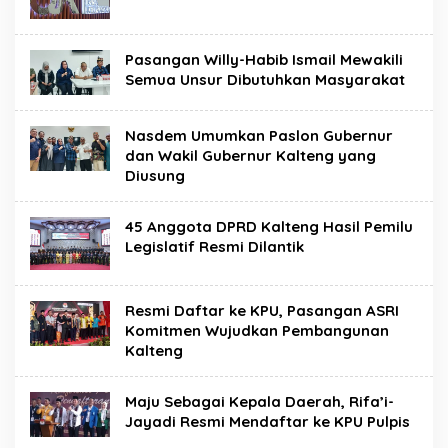
Pasangan Willy-Habib Ismail Mewakili
Semua Unsur Dibutuhkan Masyarakat
Nasdem Umumkan Paslon Gubernur
dan Wakil Gubernur Kalteng yang
Diusung
45 Anggota DPRD Kalteng Hasil Pemilu
Legislatif Resmi Dilantik
Resmi Daftar ke KPU, Pasangan ASRI
Komitmen Wujudkan Pembangunan
Kalteng
Maju Sebagai Kepala Daerah, Rifa’i-
Jayadi Resmi Mendaftar ke KPU Pulpis