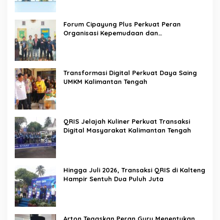
Forum Cipayung Plus Perkuat Peran
Organisasi Kepemudaan dan
Kemahasiswaan sebagai Mitra Kritis
Pemerintah
Transformasi Digital Perkuat Daya Saing
UMKM Kalimantan Tengah
QRIS Jelajah Kuliner Perkuat Transaksi
Digital Masyarakat Kalimantan Tengah
Hingga Juli 2026, Transaksi QRIS di Kalteng
Hampir Sentuh Dua Puluh Juta
Arton Tegaskan Peran Guru Menentukan