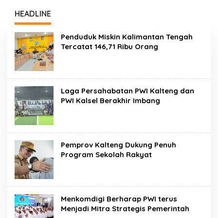
Orang
3,53 Persen
HEADLINE
Penduduk Miskin Kalimantan Tengah
Tercatat 146,71 Ribu Orang
Laga Persahabatan PWI Kalteng dan
PWI Kalsel Berakhir Imbang
Pemprov Kalteng Dukung Penuh
Program Sekolah Rakyat
Menkomdigi Berharap PWI terus
Menjadi Mitra Strategis Pemerintah