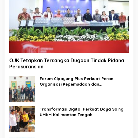
OJK Tetapkan Tersangka Dugaan Tindak Pidana
Perasuransian
Forum Cipayung Plus Perkuat Peran
Organisasi Kepemudaan dan
Kemahasiswaan sebagai Mitra Kritis
Pemerintah
Transformasi Digital Perkuat Daya Saing
UMKM Kalimantan Tengah