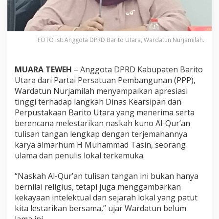
FOTO Ist: Anggota DPRD Barito Utara, Wardatun Nurjamilah.
MUARA TEWEH
– Anggota DPRD Kabupaten Barito
Utara dari Partai Persatuan Pembangunan (PPP),
Wardatun Nurjamilah menyampaikan apresiasi
tinggi terhadap langkah Dinas Kearsipan dan
Perpustakaan Barito Utara yang menerima serta
berencana melestarikan naskah kuno Al-Qur’an
tulisan tangan lengkap dengan terjemahannya
karya almarhum H Muhammad Tasin, seorang
ulama dan penulis lokal terkemuka.
“Naskah Al-Qur’an tulisan tangan ini bukan hanya
bernilai religius, tetapi juga menggambarkan
kekayaan intelektual dan sejarah lokal yang patut
kita lestarikan bersama,” ujar Wardatun belum