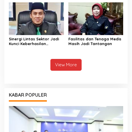
Sinergi Lintas Sektor Jadi
Fasilitas dan Tenaga Medis
Kunci Keberhasilan
Masih Jadi Tantangan
Pembangunan di Sektor
Kesehatan
View More
KABAR POPULER