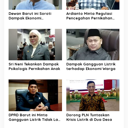
Dewan Barut ini Soroti
Ardianto Minta Regulasi
Dampak Ekonomi
Pencegahan Pernikahan
Pernikahan Usia Anak
Anak Diperkuat
Sri Neni Tekankan Dampak
Dampak Gangguan Listrik
Psikologis Pernikahan Anak
terhadap Ekonomi Warga
DPRD Barut ini Minta
Dorong PLN Tuntaskan
Gangguan Listrik Tidak Lagi
Krisis Listrik di Dua Desa
Jadi Beban Warga