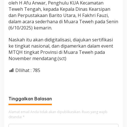
oleh H Afu Anwar, Penghulu KUA Kecamatan
Teweh Tengah, kepada Kepala Dinas Kearsipan
dan Perpustakaan Barito Utara, H Fakhri Fauzi,
dalam acara sederhana di Muara Teweh pada Senin
(6/10/2025) kemarin.
Naskah itu akan didigitalisasi, diajukan sertifikasi
ke tingkat nasional, dan dipamerkan dalam event
MTQH tingkat Provinsi di Muara Teweh pada
November mendatang.(sct)
DIlihat :
785
Tinggalkan Balasan
Alamat email Anda tidak akan dipublikasikan.
Ruas yang wajib
ditandai
*