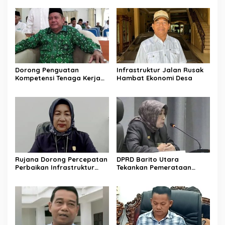
Dorong Penguatan
Infrastruktur Jalan Rusak
Kompetensi Tenaga Kerja
Hambat Ekonomi Desa
Lokal di Barito Utara
Rujana Dorong Percepatan
DPRD Barito Utara
Perbaikan Infrastruktur
Tekankan Pemerataan
Jalan di Barito Utara
Layanan Kesehatan