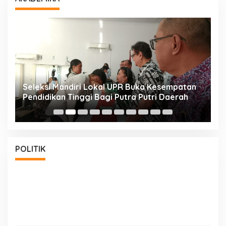
i
Seleksi Mandiri Lokal UPR Buka Kesempatan
S
Pendidikan Tinggi Bagi Putra Putri Daerah
K
POLITIK