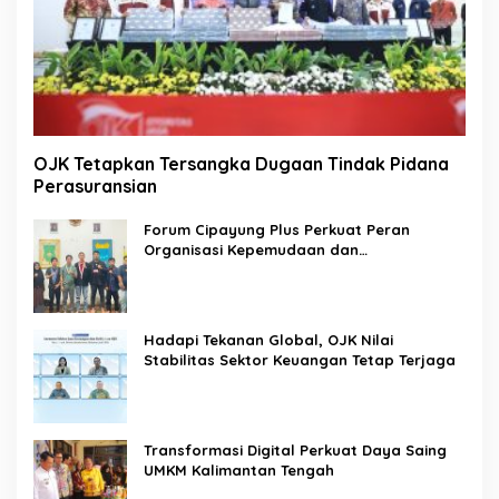
OJK Tetapkan Tersangka Dugaan Tindak Pidana
Perasuransian
Forum Cipayung Plus Perkuat Peran
Organisasi Kepemudaan dan
Kemahasiswaan sebagai Mitra Kritis
Pemerintah
Hadapi Tekanan Global, OJK Nilai
Stabilitas Sektor Keuangan Tetap Terjaga
Transformasi Digital Perkuat Daya Saing
UMKM Kalimantan Tengah