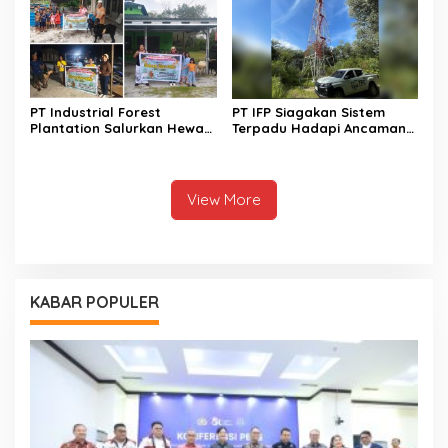
PT Industrial Forest
PT IFP Siagakan Sistem
Plantation Salurkan Hewan
Terpadu Hadapi Ancaman
Kurban Untuk Lima Desa
El Nino 2026
View More
KABAR POPULER