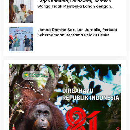
Cegah Karhutla, Faridawaty Ingatkan
Warga Tidak Membuka Lahan dengan
Membakar
Lomba Domino Satukan Jurnalis, Perkuat
Kebersamaan Bersama Pelaku UMKM