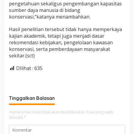
pengetahuan sekaligus pengembangan kapasitas
sumber daya manusia di bidang
konservasi,”katanya menambahkan.
Hasil penelitian tersebut tidak hanya memperkaya
kajian akademik, tetapi juga menjadi dasar
rekomendasi kebijakan, pengelolaan kawasan
konservasi, serta pemberdayaan masyarakat
sekitar.(sct)
DIlihat :
635
Tinggalkan Balasan
Alamat email Anda tidak akan dipublikasikan.
Ruas yang wajib
ditandai
*