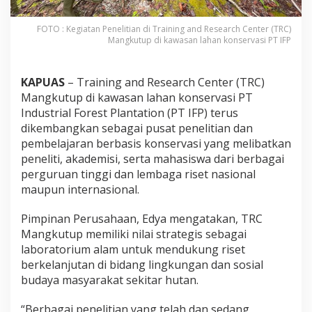
FOTO : Kegiatan Penelitian di Training and Research Center (TRC)
Mangkutup di kawasan lahan konservasi PT IFP
KAPUAS
– Training and Research Center (TRC)
Mangkutup di kawasan lahan konservasi PT
Industrial Forest Plantation (PT IFP) terus
dikembangkan sebagai pusat penelitian dan
pembelajaran berbasis konservasi yang melibatkan
peneliti, akademisi, serta mahasiswa dari berbagai
perguruan tinggi dan lembaga riset nasional
maupun internasional.
Pimpinan Perusahaan, Edya mengatakan, TRC
Mangkutup memiliki nilai strategis sebagai
laboratorium alam untuk mendukung riset
berkelanjutan di bidang lingkungan dan sosial
budaya masyarakat sekitar hutan.
“Berbagai penelitian yang telah dan sedang