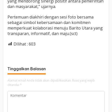
yang mendorong sinergi positif antara pemerintah
dan masyarakat,” ujarnya.
Pertemuan diakhiri dengan sesi foto bersama
sebagai simbol kebersamaan dan komitmen
memperkuat kolaborasi menuju Barito Utara yang
transparan, informatif, dan maju.(sct)
DIlihat :
603
Tinggalkan Balasan
Alamat email Anda tidak akan dipublikasikan.
Ruas yang wajib
ditandai
*