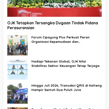
OJK Tetapkan Tersangka Dugaan Tindak Pidana
Perasuransian
Forum Cipayung Plus Perkuat Peran
Organisasi Kepemudaan dan
Kemahasiswaan sebagai Mitra Kritis
Pemerintah
Hadapi Tekanan Global, OJK Nilai
Stabilitas Sektor Keuangan Tetap Terjaga
Hingga Juli 2026, Transaksi QRIS di Kalteng
Hampir Sentuh Dua Puluh Juta