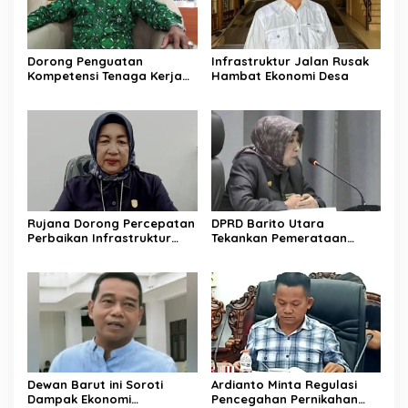
Dorong Penguatan
Infrastruktur Jalan Rusak
Kompetensi Tenaga Kerja
Hambat Ekonomi Desa
Lokal di Barito Utara
Rujana Dorong Percepatan
DPRD Barito Utara
Perbaikan Infrastruktur
Tekankan Pemerataan
Jalan di Barito Utara
Layanan Kesehatan
Dewan Barut ini Soroti
Ardianto Minta Regulasi
Dampak Ekonomi
Pencegahan Pernikahan