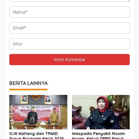
BERITA LAINNYA
OJK Kalteng dan TPAKD
Waspada Penyakit Musim
Susun Program Kerja 2026
Hujan, Ketua DPRD Barut