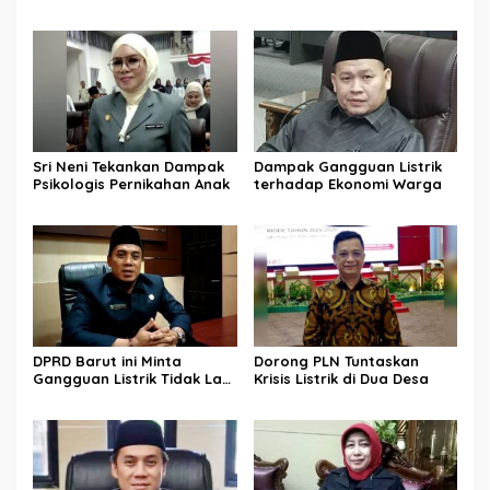
Pernikahan Usia Anak
Anak Diperkuat
Sri Neni Tekankan Dampak
Dampak Gangguan Listrik
Psikologis Pernikahan Anak
terhadap Ekonomi Warga
DPRD Barut ini Minta
Dorong PLN Tuntaskan
Gangguan Listrik Tidak Lagi
Krisis Listrik di Dua Desa
Jadi Beban Warga