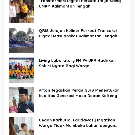
Transformasi Digital Perkuat Daya Saing
UMKM Kalimantan Tengah
QRIS Jelajah Kuliner Perkuat Transaksi
Digital Masyarakat Kalimantan Tengah
Living Laboratory FMIPA UPR Hadirkan
Solusi Nyata Bagi Warga
Arton Tegaskan Peran Guru Menentukan
Kualitas Generasi Masa Depan Kalteng
Cegah Karhutla, Faridawaty Ingatkan
Warga Tidak Membuka Lahan dengan
Membakar