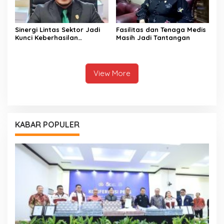
Sinergi Lintas Sektor Jadi
Fasilitas dan Tenaga Medis
Kunci Keberhasilan
Masih Jadi Tantangan
Pembangunan di Sektor
Kesehatan
View More
KABAR POPULER