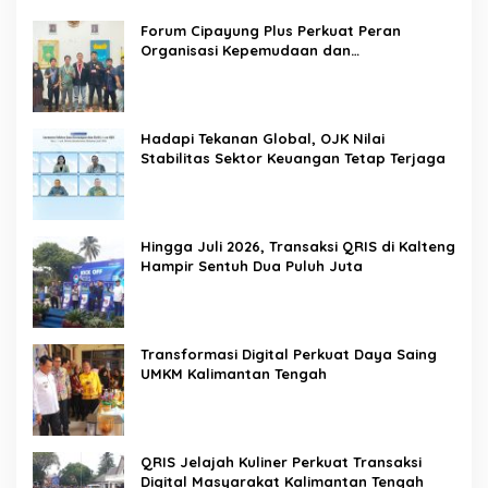
Forum Cipayung Plus Perkuat Peran
Organisasi Kepemudaan dan
Kemahasiswaan sebagai Mitra Kritis
Pemerintah
Hadapi Tekanan Global, OJK Nilai
Stabilitas Sektor Keuangan Tetap Terjaga
Hingga Juli 2026, Transaksi QRIS di Kalteng
Hampir Sentuh Dua Puluh Juta
Transformasi Digital Perkuat Daya Saing
UMKM Kalimantan Tengah
QRIS Jelajah Kuliner Perkuat Transaksi
Digital Masyarakat Kalimantan Tengah