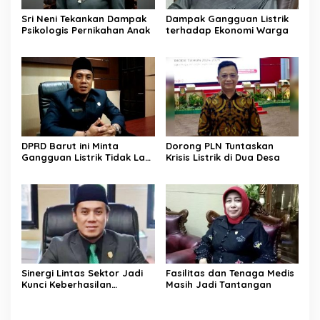
Sri Neni Tekankan Dampak
Dampak Gangguan Listrik
Psikologis Pernikahan Anak
terhadap Ekonomi Warga
DPRD Barut ini Minta
Dorong PLN Tuntaskan
Gangguan Listrik Tidak Lagi
Krisis Listrik di Dua Desa
Jadi Beban Warga
Sinergi Lintas Sektor Jadi
Fasilitas dan Tenaga Medis
Kunci Keberhasilan
Masih Jadi Tantangan
Pembangunan di Sektor
Kesehatan