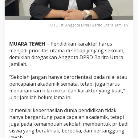
FOTO Ist: Anggota DPRD Barito Utara, Jamilah.
MUARA TEWEH
– Pendidikan karakter harus
menjadi prioritas utama di setiap jenjang sekolah,
demikian ditegaskan Anggota DPRD Barito Utara
Jamilah.
“Sekolah jangan hanya berorientasi pada nilai atau
pencapaian akademik semata, tetapi juga harus
menanamkan nilai moral dan karakter yang kuat,”
ujar Jamilah belum lama ini.
Ia menilai keberhasilan dunia pendidikan tidak
hanya bergantung pada capaian akademik, tetapi
juga pada kemampuan sekolah membentuk pribadi
siswa yang berakhlak, beretika, dan bertanggung
jawab.