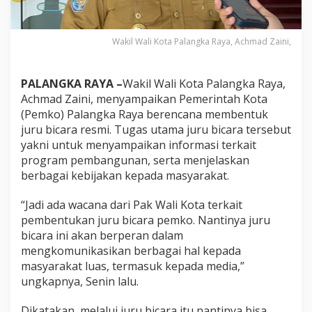
Wakil Wali Kota Palangka Raya, Achmad Zaini,
PALANGKA RAYA –
Wakil Wali Kota Palangka Raya,
Achmad Zaini, menyampaikan Pemerintah Kota
(Pemko) Palangka Raya berencana membentuk
juru bicara resmi. Tugas utama juru bicara tersebut
yakni untuk menyampaikan informasi terkait
program pembangunan, serta menjelaskan
berbagai kebijakan kepada masyarakat.
“Jadi ada wacana dari Pak Wali Kota terkait
pembentukan juru bicara pemko. Nantinya juru
bicara ini akan berperan dalam
mengkomunikasikan berbagai hal kepada
masyarakat luas, termasuk kepada media,”
ungkapnya, Senin lalu.
Dikatakan, melalui juru bicara itu nantinya bisa