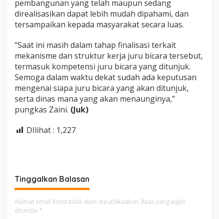
pembangunan yang telah maupun sedang
direalisasikan dapat lebih mudah dipahami, dan
tersampaikan kepada masyarakat secara luas.
“Saat ini masih dalam tahap finalisasi terkait
mekanisme dan struktur kerja juru bicara tersebut,
termasuk kompetensi juru bicara yang ditunjuk.
Semoga dalam waktu dekat sudah ada keputusan
mengenai siapa juru bicara yang akan ditunjuk,
serta dinas mana yang akan menaunginya,”
pungkas Zaini.
(Juk)
DIlihat :
1,227
Tinggalkan Balasan
Alamat email Anda tidak akan dipublikasikan.
Ruas yang wajib
ditandai
*