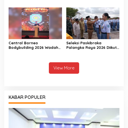
Porprov 2026
Nasional XIV
Central Borneo
Seleksi Paskibraka
Bodybuilding 2026 Wadah
Palangka Raya 2026 Diikuti
Prestasi Atlet Fitness
156 Pelajar
View More
KABAR POPULER