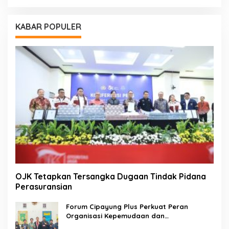
KABAR POPULER
OJK Tetapkan Tersangka Dugaan Tindak Pidana
Perasuransian
Forum Cipayung Plus Perkuat Peran
Organisasi Kepemudaan dan
Kemahasiswaan sebagai Mitra Kritis