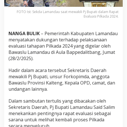
FOTO Ist: Sekda Lamandau saat mewakili Pj Bupati dalam Rapat
Evaluasi Pilkada 2024.
NANGA BULIK
– Pemerintah Kabupaten Lamandau
menyatakan dukungan terhadap pelaksanaan
evaluasi tahapan Pilkada 2024 yang digelar oleh
Bawaslu Lamandau di Aula Bappedalitbang, Jumat
(28/2/2025).
Hadir dalam acara tersebut Sekretaris Daerah
mewakili Pj Bupati, unsur Forkopimda, anggota
Bawaslu Provinsi Kalteng, Kepala OPD, camat, dan
undangan lainnya.
Dalam sambutan tertulis yang dibacakan oleh
Sekretaris Daerah, Pj Bupati Lamandau Said Salim
menekankan pentingnya rapat evaluasi sebagai
sarana untuk melihat kembali proses Pilkada
secara menyeluruh.