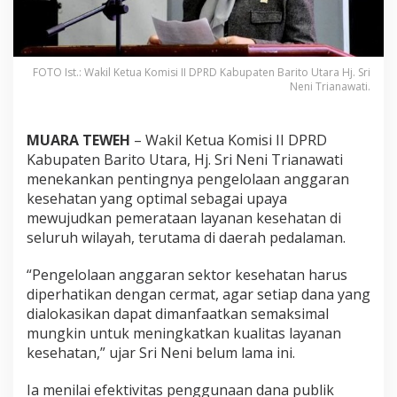
FOTO Ist.: Wakil Ketua Komisi II DPRD Kabupaten Barito Utara Hj. Sri
Neni Trianawati.
MUARA TEWEH
– Wakil Ketua Komisi II DPRD
Kabupaten Barito Utara, Hj. Sri Neni Trianawati
menekankan pentingnya pengelolaan anggaran
kesehatan yang optimal sebagai upaya
mewujudkan pemerataan layanan kesehatan di
seluruh wilayah, terutama di daerah pedalaman.
“Pengelolaan anggaran sektor kesehatan harus
diperhatikan dengan cermat, agar setiap dana yang
dialokasikan dapat dimanfaatkan semaksimal
mungkin untuk meningkatkan kualitas layanan
kesehatan,” ujar Sri Neni belum lama ini.
Ia menilai efektivitas penggunaan dana publik