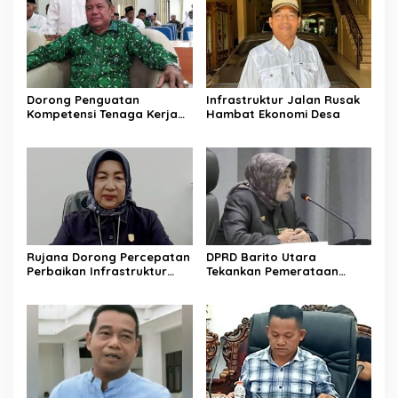
Dorong Penguatan
Infrastruktur Jalan Rusak
Kompetensi Tenaga Kerja
Hambat Ekonomi Desa
Lokal di Barito Utara
Rujana Dorong Percepatan
DPRD Barito Utara
Perbaikan Infrastruktur
Tekankan Pemerataan
Jalan di Barito Utara
Layanan Kesehatan