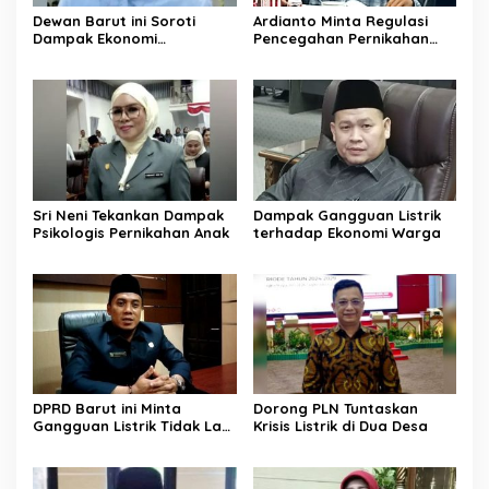
Dewan Barut ini Soroti
Ardianto Minta Regulasi
Dampak Ekonomi
Pencegahan Pernikahan
Pernikahan Usia Anak
Anak Diperkuat
Sri Neni Tekankan Dampak
Dampak Gangguan Listrik
Psikologis Pernikahan Anak
terhadap Ekonomi Warga
DPRD Barut ini Minta
Dorong PLN Tuntaskan
Gangguan Listrik Tidak Lagi
Krisis Listrik di Dua Desa
Jadi Beban Warga