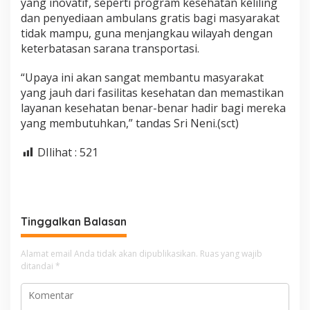
yang inovatif, seperti program kesehatan keliling
dan penyediaan ambulans gratis bagi masyarakat
tidak mampu, guna menjangkau wilayah dengan
keterbatasan sarana transportasi.
“Upaya ini akan sangat membantu masyarakat
yang jauh dari fasilitas kesehatan dan memastikan
layanan kesehatan benar-benar hadir bagi mereka
yang membutuhkan,” tandas Sri Neni.(sct)
DIlihat :
521
Tinggalkan Balasan
Alamat email Anda tidak akan dipublikasikan.
Ruas yang wajib
ditandai
*