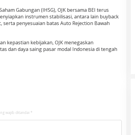
 Saham Gabungan (IHSG), OJK bersama BEI terus
yiapkan instrumen stabilisasi, antara lain buyback
t, serta penyesuaian batas Auto Rejection Bawah
 dan kepastian kebijakan, OJK menegaskan
tas dan daya saing pasar modal Indonesia di tengah
ng wajib ditandai
*