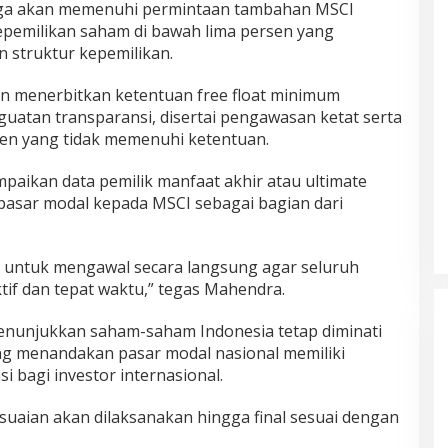
uga akan memenuhi permintaan tambahan MSCI
kepemilikan saham di bawah lima persen yang
n struktur kepemilikan.
kan menerbitkan ketentuan free float minimum
uatan transparansi, disertai pengawasan ketat serta
iten yang tidak memenuhi ketentuan.
aikan data pemilik manfaat akhir atau ultimate
 pasar modal kepada MSCI sebagai bagian dari
 untuk mengawal secara langsung agar seluruh
ktif dan tepat waktu,” tegas Mahendra.
nunjukkan saham-saham Indonesia tetap diminati
ng menandakan pasar modal nasional memiliki
si bagi investor internasional.
uaian akan dilaksanakan hingga final sesuai dengan