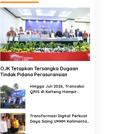
OJK Tetapkan Tersangka Dugaan
Tindak Pidana Perasuransian
Hingga Juli 2026, Transaksi
QRIS di Kalteng Hampir
Sentuh Dua Puluh Juta
Transformasi Digital Perkuat
Daya Saing UMKM Kalimantan
Tengah