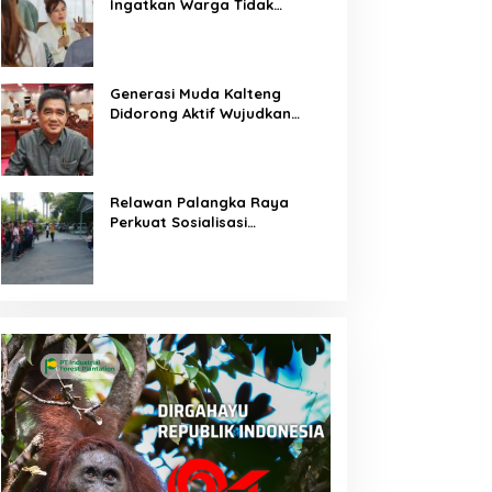
Ingatkan Warga Tidak
Membuka Lahan dengan
Membakar
Generasi Muda Kalteng
Didorong Aktif Wujudkan
Pembangunan Daerah
Relawan Palangka Raya
Perkuat Sosialisasi
Pencegahan Kebakaran