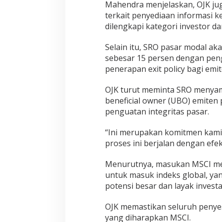
Mahendra menjelaskan, OJK j
terkait penyediaan informasi 
dilengkapi kategori investor da
Selain itu, SRO pasar modal a
sebesar 15 persen dengan peng
penerapan exit policy bagi em
OJK turut meminta SRO menyamp
beneficial owner (UBO) emiten
penguatan integritas pasar.
“Ini merupakan komitmen kami
proses ini berjalan dengan efe
Menurutnya, masukan MSCI me
untuk masuk indeks global, ya
potensi besar dan layak investa
OJK memastikan seluruh penyes
yang diharapkan MSCI.