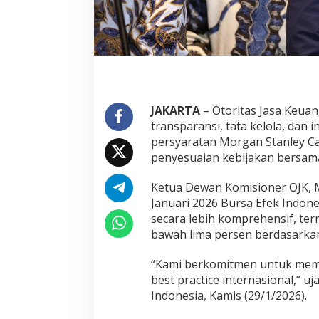
JAKARTA
– Otoritas Jasa Keu
transparansi, tata kelola, dan 
persyaratan Morgan Stanley Capi
penyesuaian kebijakan bersama
Ketua Dewan Komisioner OJK, 
Januari 2026 Bursa Efek Indon
secara lebih komprehensif, te
bawah lima persen berdasarkan
“Kami berkomitmen untuk meme
best practice internasional,” 
Indonesia, Kamis (29/1/2026).