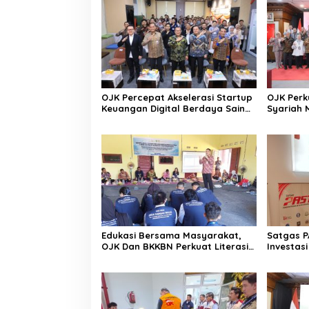
OJK Percepat Akselerasi Startup
OJK Perk
Keuangan Digital Berdaya Saing
Syariah 
Global
Strategi
Edukasi Bersama Masyarakat,
Satgas P
OJK Dan BKKBN Perkuat Literasi
Investasi
Keuangan Keluarga