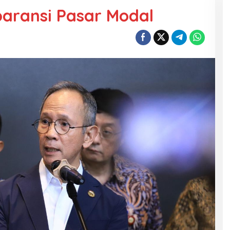
paransi Pasar Modal