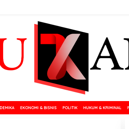
DEMIKA
EKONOMI & BISNIS
POLITIK
HUKUM & KRIMINAL