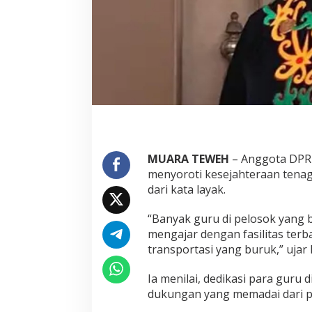
MUARA TEWEH
– Anggota DPRD
menyoroti kesejahteraan tenaga 
dari kata layak.
“Banyak guru di pelosok yang b
mengajar dengan fasilitas terb
transportasi yang buruk,” ujar 
Ia menilai, dedikasi para guru
dukungan yang memadai dari p