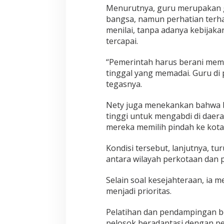
Menurutnya, guru merupakan 
bangsa, namun perhatian terha
menilai, tanpa adanya kebijakan
tercapai.
“Pemerintah harus berani membe
tinggal yang memadai. Guru di 
tegasnya.
Nety juga menekankan bahwa 
tinggi untuk mengabdi di dae
mereka memilih pindah ke kota
Kondisi tersebut, lanjutnya, 
antara wilayah perkotaan dan 
Selain soal kesejahteraan, ia 
menjadi prioritas.
Pelatihan dan pendampingan b
pelosok beradaptasi dengan p