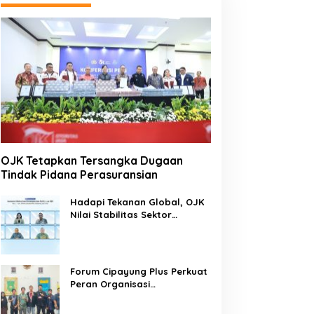
OJK Tetapkan Tersangka Dugaan
Tindak Pidana Perasuransian
Hadapi Tekanan Global, OJK
Nilai Stabilitas Sektor
Keuangan Tetap Terjaga
Forum Cipayung Plus Perkuat
Peran Organisasi
Kepemudaan dan
Kemahasiswaan sebagai