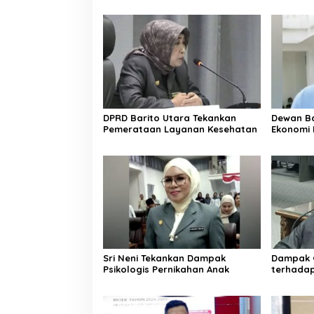
DPRD Barito Utara Tekankan
Dewan Ba
Pemerataan Layanan Kesehatan
Ekonomi 
Sri Neni Tekankan Dampak
Dampak G
Psikologis Pernikahan Anak
terhada