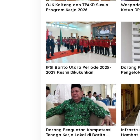
OJK Kalteng dan TPAKD Susun
Waspada 
Program Kerja 2026
Ketua DP
Aktif Wa
IPSI Barito Utara Periode 2025–
Dorong P
2029 Resmi Dikukuhkan
Pengelo
Berkelan
Dorong Penguatan Kompetensi
Infrastr
Tenaga Kerja Lokal di Barito
Hambat 
Utara