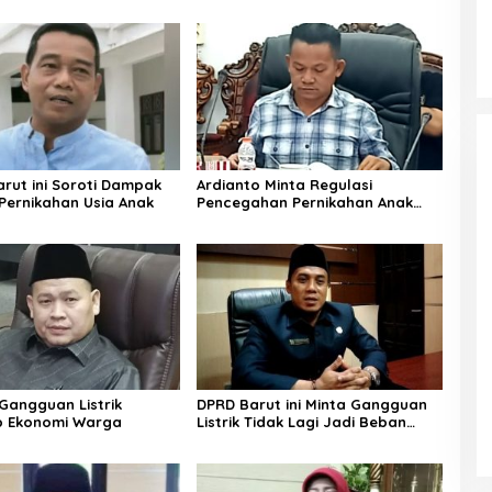
rut ini Soroti Dampak
Ardianto Minta Regulasi
Pernikahan Usia Anak
Pencegahan Pernikahan Anak
Diperkuat
angguan Listrik
DPRD Barut ini Minta Gangguan
p Ekonomi Warga
Listrik Tidak Lagi Jadi Beban
Warga