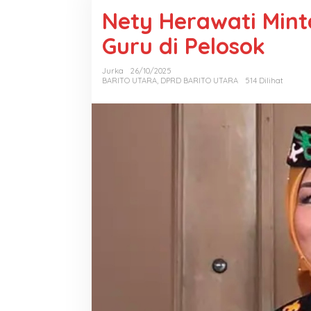
Nety Herawati Mint
Guru di Pelosok
Jurka
26/10/2025
BARITO UTARA
,
DPRD BARITO UTARA
514 Dilihat