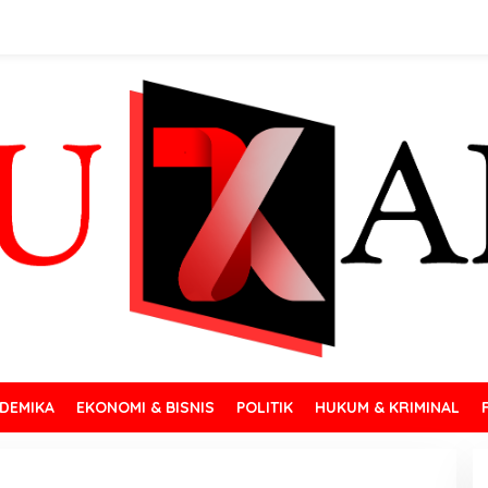
DEMIKA
EKONOMI & BISNIS
POLITIK
HUKUM & KRIMINAL