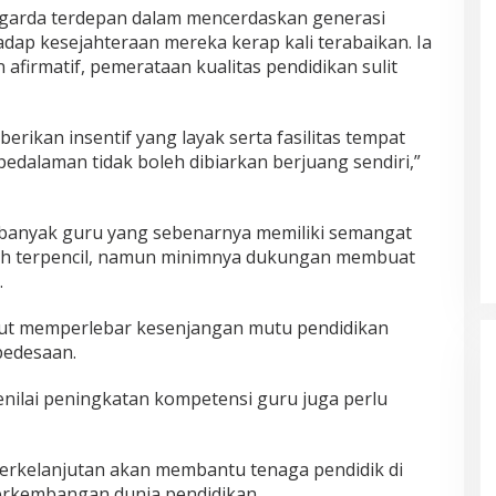
garda terdepan dalam mencerdaskan generasi
dap kesejahteraan mereka kerap kali terabaikan. Ia
 afirmatif, pemerataan kualitas pendidikan sulit
rikan insentif yang layak serta fasilitas tempat
pedalaman tidak boleh dibiarkan berjuang sendiri,”
banyak guru yang sebenarnya memiliki semangat
rah terpencil, namun minimnya dukungan membuat
.
turut memperlebar kesenjangan mutu pendidikan
pedesaan.
menilai peningkatan kompetensi guru juga perlu
erkelanjutan akan membantu tenaga pendidik di
erkembangan dunia pendidikan.