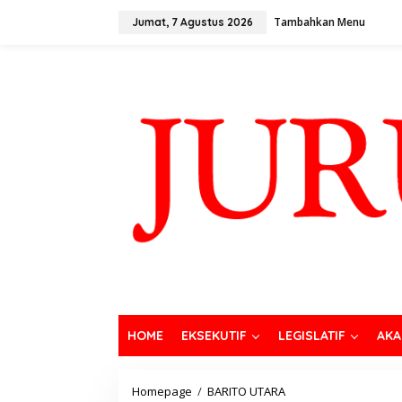
Tambahkan Menu
Jumat, 7 Agustus 2026
HOME
EKSEKUTIF
LEGISLATIF
AKA
Homepage
/
BARITO UTARA