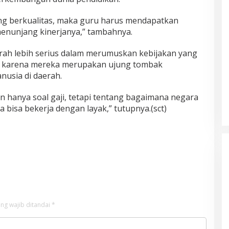
yang berkualitas, maka guru harus mendapatkan
menunjang kinerjanya,” tambahnya.
rah lebih serius dalam merumuskan kebijakan yang
k, karena mereka merupakan ujung tombak
usia di daerah.
n hanya soal gaji, tetapi tentang bagaimana negara
bisa bekerja dengan layak,” tutupnya.(sct)
ng wajib ditandai
*