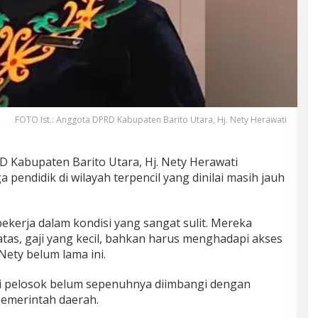
FOTO Ist.: Anggota DPRD Kabupaten Barito Utara, Hj. Nety Herawati
 Kabupaten Barito Utara, Hj. Nety Herawati
pendidik di wilayah terpencil yang dinilai masih jauh
ekerja dalam kondisi yang sangat sulit. Mereka
atas, gaji yang kecil, bahkan harus menghadapi akses
Nety belum lama ini.
 di pelosok belum sepenuhnya diimbangi dengan
emerintah daerah.