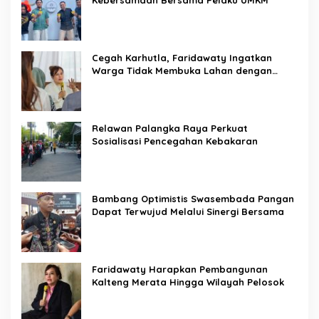
Kebersamaan Bersama Pelaku UMKM
Cegah Karhutla, Faridawaty Ingatkan
Warga Tidak Membuka Lahan dengan
Membakar
Relawan Palangka Raya Perkuat
Sosialisasi Pencegahan Kebakaran
Bambang Optimistis Swasembada Pangan
Dapat Terwujud Melalui Sinergi Bersama
Faridawaty Harapkan Pembangunan
Kalteng Merata Hingga Wilayah Pelosok