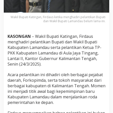
Wakil Bupati Katingan, Firdaus ketika menghadiri pelantikan Bupati
dan Wakil Bupati Lamandau belum lama ini.
KASONGAN
– Wakil Bupati Katingan, Firdaus
menghadiri pelantikan Bupati dan Wakil Bupati
Kabupaten Lamandau serta pelantikan Ketua TP-
PKK Kabupaten Lamandau di Aula Jaya Tingang,
Lantai II, Kantor Gubernur Kalimantan Tengah,
Senin (24/3/2025).
Acara pelantikan ini dihadiri oleh berbagai pejabat
daerah, Forkopimda, serta tokoh masyarakat dari
berbagai kabupaten di Kalimantan Tengah. Momen
ini menjadi titik awal bagi kepemimpinan baru
Kabupaten Lamandau dalam menjalankan roda
pemerintahan ke depan.