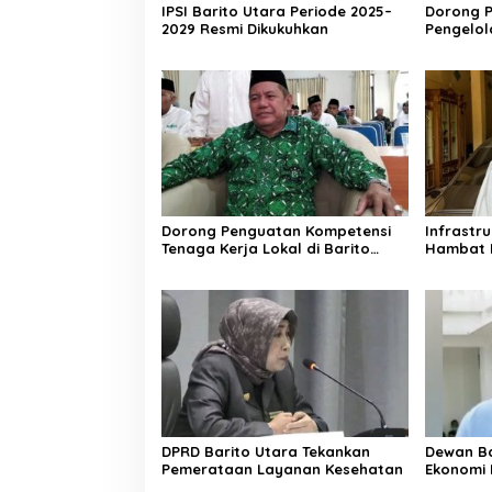
IPSI Barito Utara Periode 2025–
Dorong P
2029 Resmi Dikukuhkan
Pengelo
Berkelan
Dorong Penguatan Kompetensi
Infrastr
Tenaga Kerja Lokal di Barito
Hambat 
Utara
DPRD Barito Utara Tekankan
Dewan Ba
Pemerataan Layanan Kesehatan
Ekonomi 