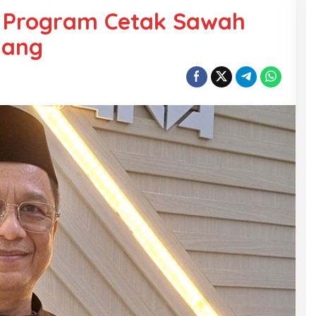
g Program Cetak Sawah
mang