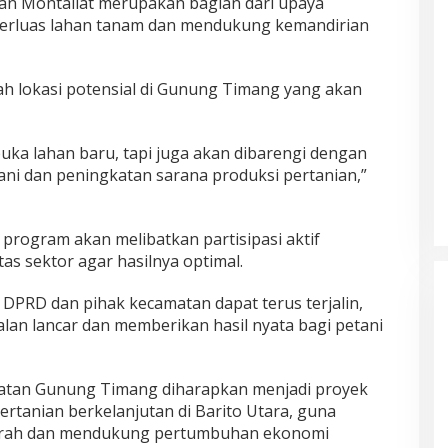
n Montallat merupakan bagian dari upaya
erluas lahan tanam dan mendukung kemandirian
h lokasi potensial di Gunung Timang yang akan
uka lahan baru, tapi juga akan dibarengi dengan
ni dan peningkatan sarana produksi pertanian,”
rogram akan melibatkan partisipasi aktif
as sektor agar hasilnya optimal.
 DPRD dan pihak kecamatan dapat terus terjalin,
alan lancar dan memberikan hasil nyata bagi petani
atan Gunung Timang diharapkan menjadi proyek
tanian berkelanjutan di Barito Utara, guna
erah dan mendukung pertumbuhan ekonomi