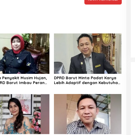
Penyakit Musim Hujan,
DPRD Barut Minta Padat Karya
RD Barut Imbau Peran
Lebih Adaptif dengan Kebutuhan
rga
Ekonomi Warga