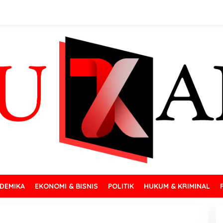
DEMIKA
EKONOMI & BISNIS
POLITIK
HUKUM & KRIMINAL