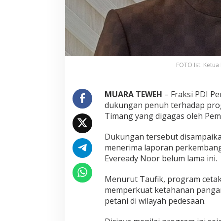
FOTO Ist: Ketua
MUARA TEWEH
– Fraksi PDI P
dukungan penuh terhadap pro
Timang yang digagas oleh Peme
Dukungan tersebut disampaikan
menerima laporan perkembanga
Eveready Noor belum lama ini.
Menurut Taufik, program ceta
memperkuat ketahanan pangan
petani di wilayah pedesaan.