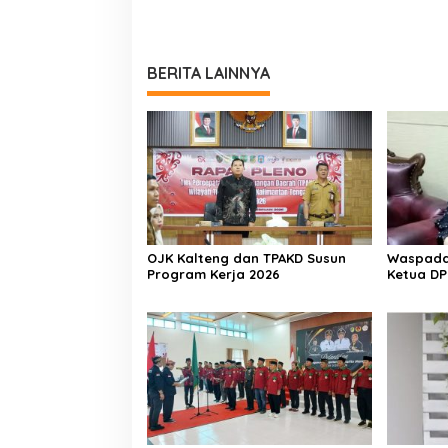
BERITA LAINNYA
OJK Kalteng dan TPAKD Susun
Waspada 
Program Kerja 2026
Ketua DP
Aktif Wa