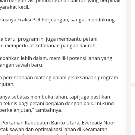
ejalan dengan visi pembangunan daerah yang berpihak
arakat kecil.
ususnya Fraksi PDI Perjuangan, sangat mendukung
a baru, program ini juga membantu petani
an memperkuat ketahanan pangan daerah,”
ahkan lebih dalam, memiliki potensi lahan yang
angan sawah baru.
ya perencanaan matang dalam pelaksanaan program
njutan.
hanya sebatas membuka lahan, tapi juga pastikan
teknis bagi petani berjalan dengan baik. Ini kunci
berkelanjutan,” tambahnya.
s Pertanian Kabupaten Barito Utara, Eveready Noor
ak sawah dan optimalisasi lahan di Kecamatan