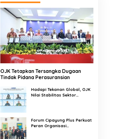
OJK Tetapkan Tersangka Dugaan
Tindak Pidana Perasuransian
Hadapi Tekanan Global, OJK
Nilai Stabilitas Sektor
Keuangan Tetap Terjaga
Forum Cipayung Plus Perkuat
Peran Organisasi
Kepemudaan dan
Kemahasiswaan sebagai