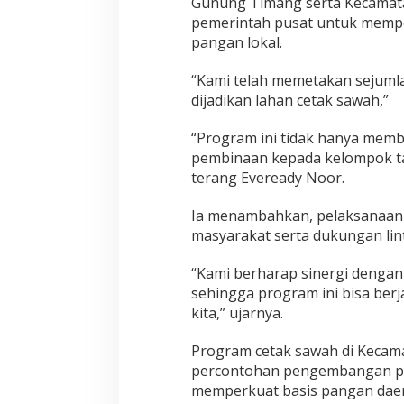
Gunung Timang serta Kecamata
pemerintah pusat untuk memp
pangan lokal.
“Kami telah memetakan sejumla
dijadikan lahan cetak sawah,”
“Program ini tidak hanya memb
pembinaan kepada kelompok ta
terang Eveready Noor.
Ia menambahkan, pelaksanaan p
masyarakat serta dukungan lint
“Kami berharap sinergi dengan
sehingga program ini bisa berj
kita,” ujarnya.
Program cetak sawah di Kecam
percontohan pengembangan per
memperkuat basis pangan da