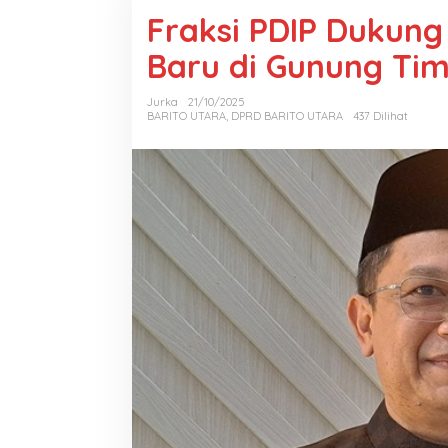
Fraksi PDIP Dukun
Baru di Gunung Ti
Jurka
21/10/2025
BARITO UTARA
,
DPRD BARITO UTARA
437 Dilihat