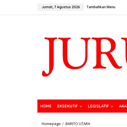
Tambahkan Menu
Jumat, 7 Agustus 2026
HOME
EKSEKUTIF
LEGISLATIF
AKA
Homepage
/
BARITO UTARA