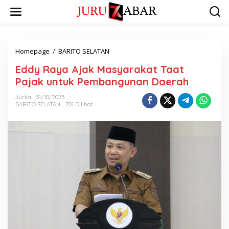
Homepage
/
BARITO SELATAN
Eddy Raya Ajak Masyarakat Taat
Pajak untuk Pembangunan Daerah
Jurka
31/10/2025
BARITO SELATAN
701 Dilihat