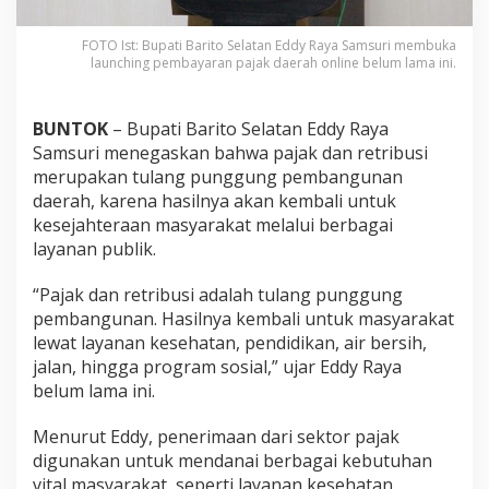
FOTO Ist: Bupati Barito Selatan Eddy Raya Samsuri membuka
launching pembayaran pajak daerah online belum lama ini.
BUNTOK
– Bupati Barito Selatan Eddy Raya
Samsuri menegaskan bahwa pajak dan retribusi
merupakan tulang punggung pembangunan
daerah, karena hasilnya akan kembali untuk
kesejahteraan masyarakat melalui berbagai
layanan publik.
“Pajak dan retribusi adalah tulang punggung
pembangunan. Hasilnya kembali untuk masyarakat
lewat layanan kesehatan, pendidikan, air bersih,
jalan, hingga program sosial,” ujar Eddy Raya
belum lama ini.
Menurut Eddy, penerimaan dari sektor pajak
digunakan untuk mendanai berbagai kebutuhan
vital masyarakat, seperti layanan kesehatan,