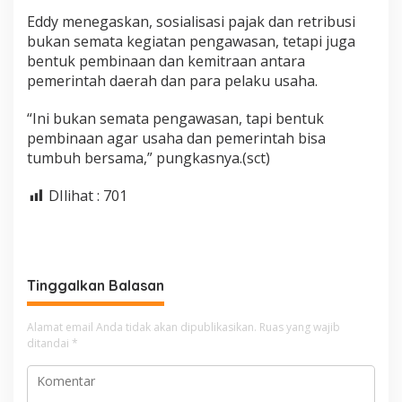
Eddy menegaskan, sosialisasi pajak dan retribusi
bukan semata kegiatan pengawasan, tetapi juga
bentuk pembinaan dan kemitraan antara
pemerintah daerah dan para pelaku usaha.
“Ini bukan semata pengawasan, tapi bentuk
pembinaan agar usaha dan pemerintah bisa
tumbuh bersama,” pungkasnya.(sct)
DIlihat :
701
Tinggalkan Balasan
Alamat email Anda tidak akan dipublikasikan.
Ruas yang wajib
ditandai
*