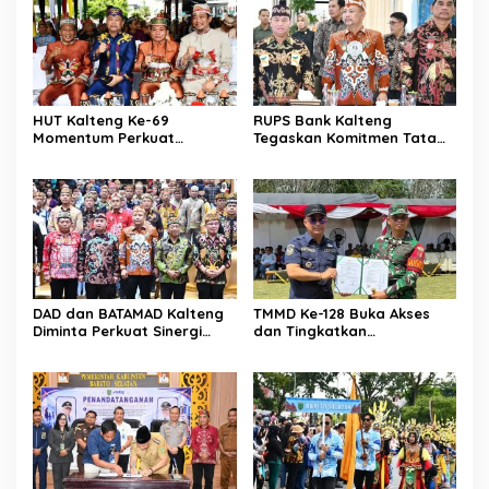
HUT Kalteng Ke-69
RUPS Bank Kalteng
Momentum Perkuat
Tegaskan Komitmen Tata
Pembangunan
Kelola Perusahaan
Berkelanjutan
DAD dan BATAMAD Kalteng
TMMD Ke-128 Buka Akses
Diminta Perkuat Sinergi
dan Tingkatkan
Daerah
Kesejahteraan Warga