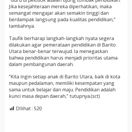
“Guru di pelosok adalah ujung tombak pendidikan.
Jika kesejahteraan mereka diperhatikan, maka
semangat mengajar akan semakin tinggi dan
berdampak langsung pada kualitas pendidikan,”
tambahnya.
Taufik berharap langkah-langkah nyata segera
dilakukan agar pemerataan pendidikan di Barito
Utara benar-benar terwujud. Ia menegaskan
bahwa pendidikan harus menjadi prioritas utama
dalam pembangunan daerah.
“Kita ingin setiap anak di Barito Utara, baik di kota
maupun pedalaman, memiliki kesempatan yang
sama untuk belajar dan maju. Pendidikan adalah
kunci masa depan daerah,” tutupnya.(sct)
DIlihat :
520