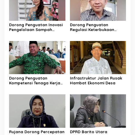
Dorong Penguatan Inovasi
Dorong Penguatan
Pengelolaan Sampah
Regulasi Keterbukaan
Berkelanjutan
Informasi
Dorong Penguatan
Infrastruktur Jalan Rusak
Kompetensi Tenaga Kerja
Hambat Ekonomi Desa
Lokal di Barito Utara
Rujana Dorong Percepatan
DPRD Barito Utara