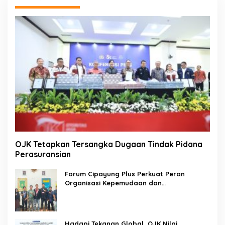
OJK Tetapkan Tersangka Dugaan Tindak Pidana
Perasuransian
Forum Cipayung Plus Perkuat Peran
Organisasi Kepemudaan dan
Kemahasiswaan sebagai Mitra Kritis
Pemerintah
Hadapi Tekanan Global, OJK Nilai