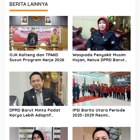
BERITA LAINNYA
OJK Kalteng dan TPAKD
Waspada Penyakit Musim
Susun Program Kerja 2026
Hujan, Ketua DPRD Barut
Imbau Peran Aktif Warga
DPRD Barut Minta Padat
IPSI Barito Utara Periode
Karya Lebih Adaptif
2025–2029 Resmi
dengan Kebutuhan Ekonomi
Dikukuhkan
Warga