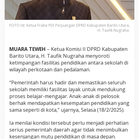
FOTO Ist: Ketua Fraksi PDI Perjuangan DPRD Kabupaten Barito Utara,
H. Taufik Nugraha.
MUARA TEWEH
– Ketua Komisi II DPRD Kabupaten
Barito Utara, H. Taufik Nugraha menyoroti
ketimpangan fasilitas pendidikan antara sekolah di
wilayah perkotaan dan pedalaman.
“Pemerintah harus hadir dan memastikan seluruh
sekolah memiliki fasilitas layak untuk mendukung
proses belajar-mengajar. Anak-anak di pelosok
berhak mendapatkan kesempatan pendidikan yang
sama seperti di kota,” ujarnya, Selasa (18/2/2025).
Ia menilai kondisi tersebut perlu menjadi perhatian
serius pemerintah daerah agar tidak menimbulkan
kesenjangan mutu pendidikan di masa depan.