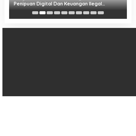
Penipuan Digital Dan Keuangan Ilegal
B
Nasional