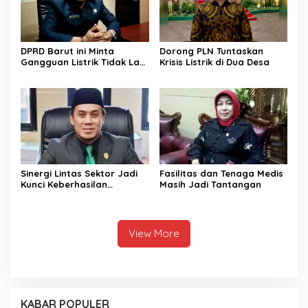
DPRD Barut ini Minta
Dorong PLN Tuntaskan
Gangguan Listrik Tidak Lagi
Krisis Listrik di Dua Desa
Jadi Beban Warga
Sinergi Lintas Sektor Jadi
Fasilitas dan Tenaga Medis
Kunci Keberhasilan
Masih Jadi Tantangan
Pembangunan di Sektor
Kesehatan
View More
KABAR POPULER